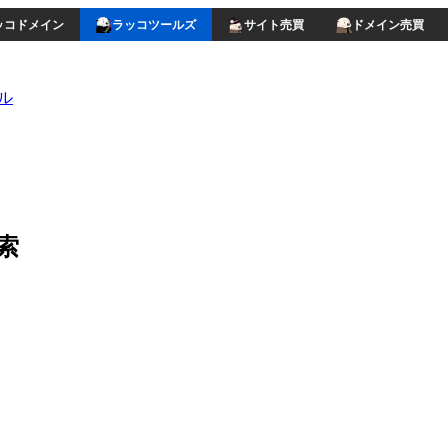
ッコドメイン
ラッコツールズ
サイト売買
ドメイン売買
ル
索