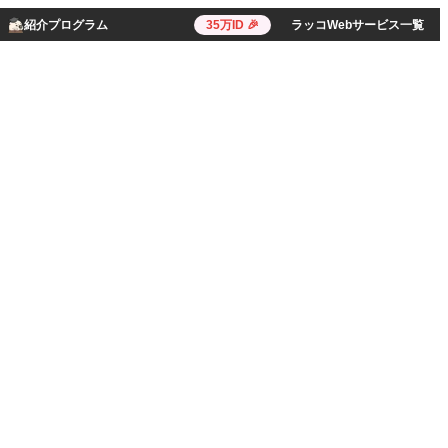
紹介プログラム
35万ID 🎉
ラッコWebサービス一覧