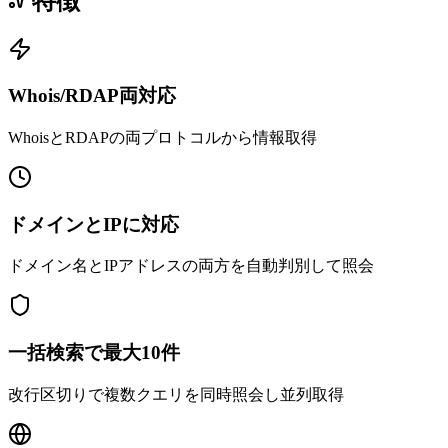
特徴
Whois/RDAP両対応
WhoisとRDAPの両プロトコルから情報取得
ドメインとIPに対応
ドメイン名とIPアドレスの両方を自動判別して照会
一括検索で最大10件
改行区切りで複数クエリを同時照会し並列取得