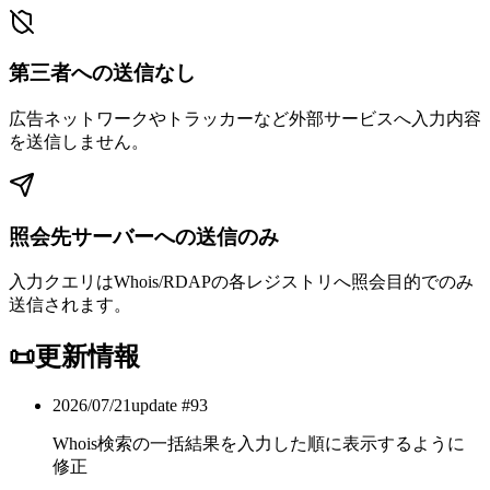
第三者への送信なし
広告ネットワークやトラッカーなど外部サービスへ入力内容
を送信しません。
照会先サーバーへの送信のみ
入力クエリはWhois/RDAPの各レジストリへ照会目的でのみ
送信されます。
📜
更新情報
2026/07/21
update #
93
Whois検索の一括結果を入力した順に表示するように
修正