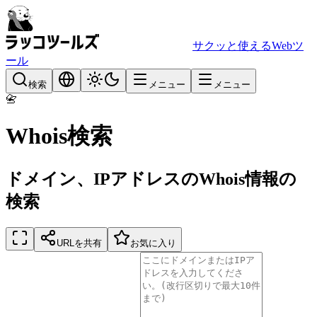
サクッと使えるWebツ
ール
検索
メニュー
メニュー
📇
Whois検索
ドメイン、IPアドレスのWhois情報の
検索
URLを共有
お気に入り