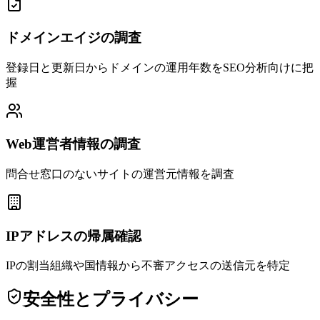
ドメインエイジの調査
登録日と更新日からドメインの運用年数をSEO分析向けに把
握
Web運営者情報の調査
問合せ窓口のないサイトの運営元情報を調査
IPアドレスの帰属確認
IPの割当組織や国情報から不審アクセスの送信元を特定
安全性とプライバシー