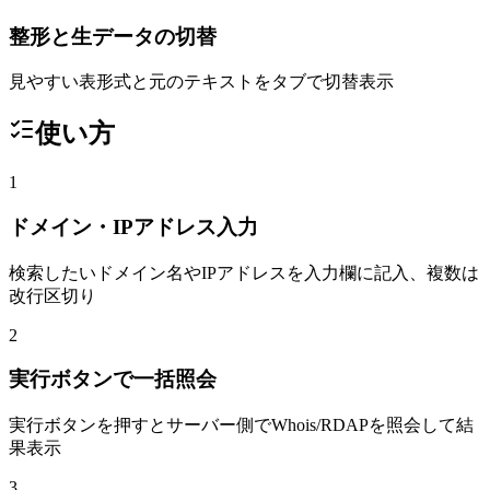
整形と生データの切替
見やすい表形式と元のテキストをタブで切替表示
使い方
1
ドメイン・IPアドレス入力
検索したいドメイン名やIPアドレスを入力欄に記入、複数は
改行区切り
2
実行ボタンで一括照会
実行ボタンを押すとサーバー側でWhois/RDAPを照会して結
果表示
3