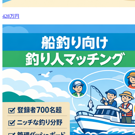
428万円