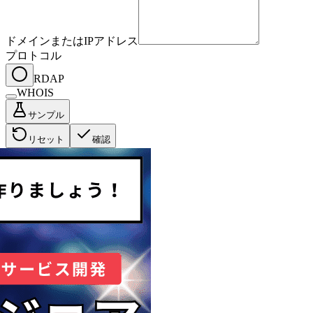
ドメインまたはIPアドレス
プロトコル
RDAP
WHOIS
サンプル
リセット
確認