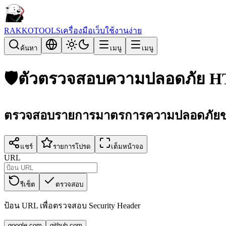
RAKKOTOOLS
เครื่องมือเว็บใช้งานง่าย
ค้นหา
เมนู
เมนู
🛡️
ตัวตรวจสอบความปลอดภัย H
ตรวจสอบรายการมาตรการความปลอดภัยขอ
แชร์
รายการโปรด
เต็มหน้าจอ
URL
รีเซ็ต
ตรวจสอบ
ป้อน URL เพื่อตรวจสอบ Security Header
google.com
github.com