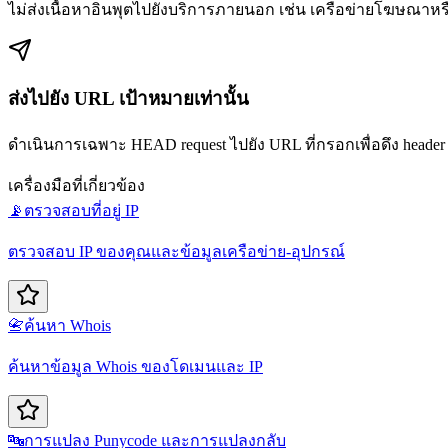
ไม่ส่งเนื้อหาอินพุตไปยังบริการภายนอก เช่น เครือข่ายโฆษณาหร
ส่งไปยัง URL เป้าหมายเท่านั้น
ดำเนินการเฉพาะ HEAD request ไปยัง URL ที่กรอกเพื่อดึง header เ
เครื่องมือที่เกี่ยวข้อง
📡
ตรวจสอบที่อยู่ IP
ตรวจสอบ IP ของคุณและข้อมูลเครือข่าย-อุปกรณ์
📇
ค้นหา Whois
ค้นหาข้อมูล Whois ของโดเมนและ IP
🔤
การแปลง Punycode และการแปลงกลับ