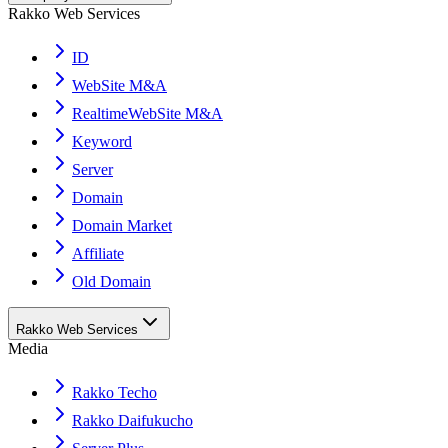
Rakko Web Services
ID
WebSite M&A
RealtimeWebSite M&A
Keyword
Server
Domain
Domain Market
Affiliate
Old Domain
Rakko Web Services
Media
Rakko Techo
Rakko Daifukucho