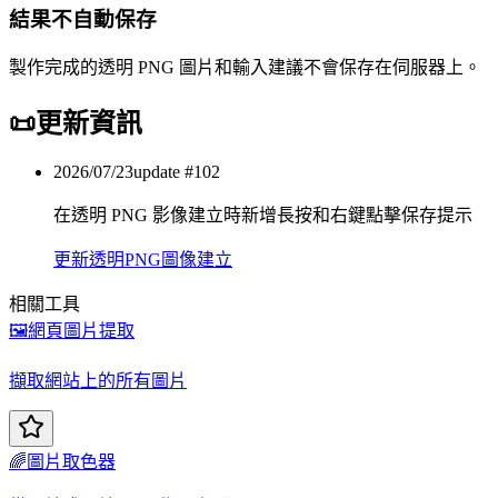
結果不自動保存
製作完成的透明 PNG 圖片和輸入建議不會保存在伺服器上。
📜
更新資訊
2026/07/23
update #
102
在透明 PNG 影像建立時新增長按和右鍵點擊保存提示
更新
透明PNG圖像建立
相關工具
🖼️
網頁圖片提取
擷取網站上的所有圖片
🌈
圖片取色器