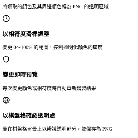
將選取的顏色及其周邊顏色轉為 PNG 的透明區域
以相符度滑桿調整
變更 0〜100% 的範圍，控制透明化顏色的廣度
變更即時預覽
每次變更顏色或相符度時自動重新繪製結果
以棋盤格確認透明處
疊在棋盤格背景上以辨識透明部分，並儲存為 PNG