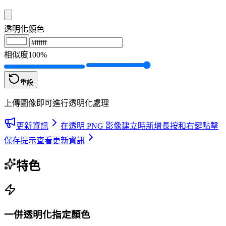
透明化顏色
相似度
100%
重設
上傳圖像即可進行透明化處理
更新資訊
在透明 PNG 影像建立時新增長按和右鍵點擊
保存提示
查看更新資訊
特色
一併透明化指定顏色