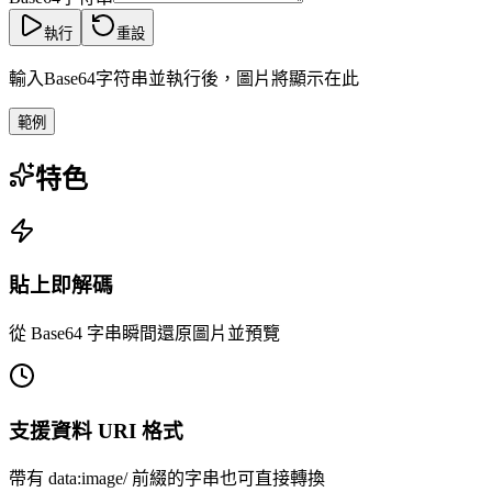
執行
重設
輸入Base64字符串並執行後，圖片將顯示在此
範例
特色
貼上即解碼
從 Base64 字串瞬間還原圖片並預覽
支援資料 URI 格式
帶有 data:image/ 前綴的字串也可直接轉換