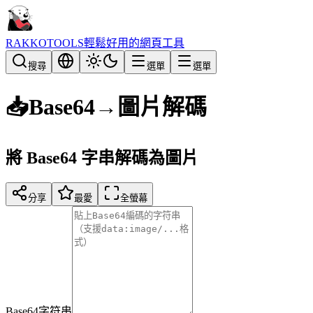
RAKKOTOOLS
輕鬆好用的網頁工具
搜尋
選單
選單
📥
Base64→圖片解碼
將 Base64 字串解碼為圖片
分享
最愛
全螢幕
Base64字符串