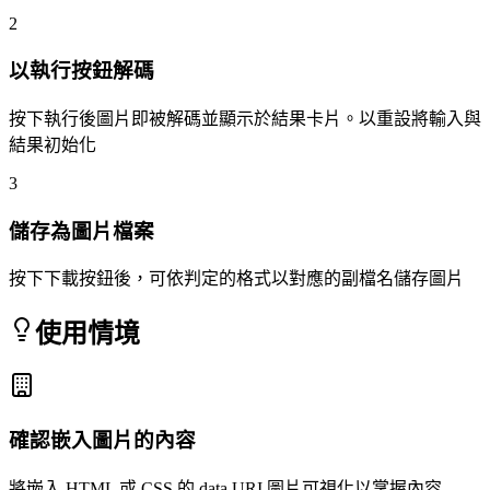
2
以執行按鈕解碼
按下執行後圖片即被解碼並顯示於結果卡片。以重設將輸入與
結果初始化
3
儲存為圖片檔案
按下下載按鈕後，可依判定的格式以對應的副檔名儲存圖片
使用情境
確認嵌入圖片的內容
將嵌入 HTML 或 CSS 的 data URI 圖片可視化以掌握內容