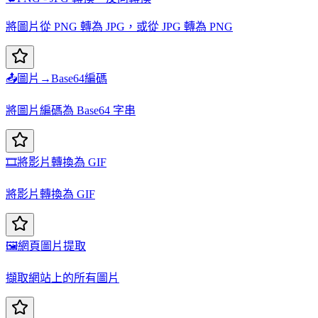
將圖片從 PNG 轉為 JPG，或從 JPG 轉為 PNG
📤
圖片→Base64編碼
將圖片編碼為 Base64 字串
🎞️
將影片轉換為 GIF
將影片轉換為 GIF
🖼️
網頁圖片提取
擷取網站上的所有圖片