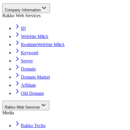
Company Information
Rakko Web Services
ID
WebSite M&A
RealtimeWebSite M&A
Keyword
Server
Domain
Domain Market
Affiliate
Old Domain
Rakko Web Services
Media
Rakko Techo