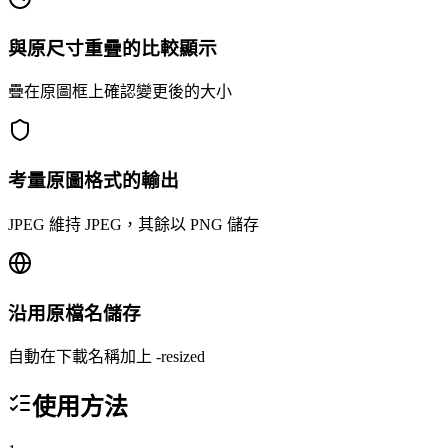
與原尺寸重疊的比較顯示
疊在原圖框上確認變更後的大小
考量原圖格式的輸出
JPEG 維持 JPEG，其餘以 PNG 儲存
沿用原檔名儲存
自動在下載名稱加上 -resized
使用方法