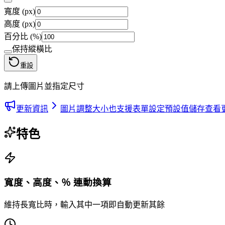
寬度 (px)
高度 (px)
百分比 (%)
保持縱橫比
重設
請上傳圖片並指定尺寸
更新資訊
圖片調整大小也支援表單設定預設值儲存
查看
特色
寬度、高度、％ 連動換算
維持長寬比時，輸入其中一項即自動更新其餘