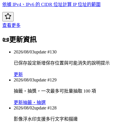
依據 IPv4、IPv6 的 CIDR 位址計算 IP 位址的範圍
查看更多
📜
更新資訊
2026/08/03
update #
130
已保存設定新增保存位置與可能消失的說明提示
更新
2026/08/03
update #
129
抽籤・抽獎，一次最多可批量抽取 100 項
更新
抽籤・抽選
2026/08/02
update #
128
影像浮水印支援多行文字和描邊