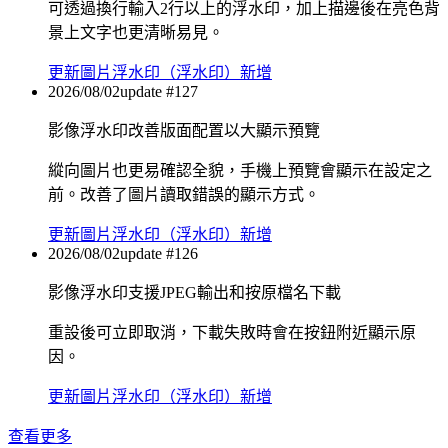
可透過換行輸入2行以上的浮水印，加上描邊後在亮色背
景上文字也更清晰易見。
更新
圖片浮水印（浮水印）新增
2026/08/02
update #
127
影像浮水印改善版面配置以大顯示預覽
縱向圖片也更易確認全貌，手機上預覽會顯示在設定之
前。改善了圖片讀取錯誤的顯示方式。
更新
圖片浮水印（浮水印）新增
2026/08/02
update #
126
影像浮水印支援JPEG輸出和按原檔名下載
重設後可立即取消，下載失敗時會在按鈕附近顯示原
因。
更新
圖片浮水印（浮水印）新增
查看更多