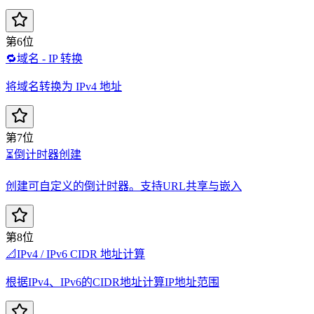
第6位
🔁
域名 - IP 转换
将域名转换为 IPv4 地址
第7位
⏳
倒计时器创建
创建可自定义的倒计时器。支持URL共享与嵌入
第8位
📐
IPv4 / IPv6 CIDR 地址计算
根据IPv4、IPv6的CIDR地址计算IP地址范围