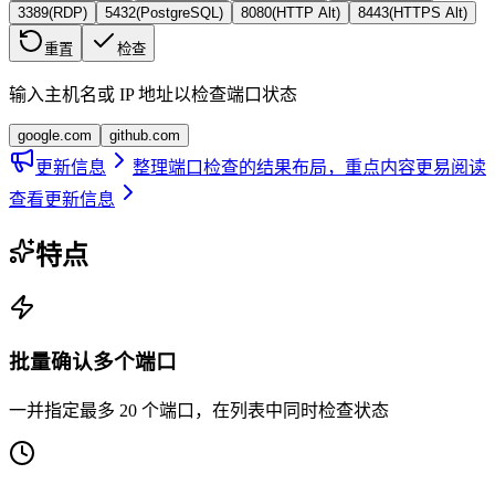
3389
(
RDP
)
5432
(
PostgreSQL
)
8080
(
HTTP Alt
)
8443
(
HTTPS Alt
)
重置
检查
输入主机名或 IP 地址以检查端口状态
google.com
github.com
更新信息
整理端口检查的结果布局，重点内容更易阅读
查看更新信息
特点
批量确认多个端口
一并指定最多 20 个端口，在列表中同时检查状态