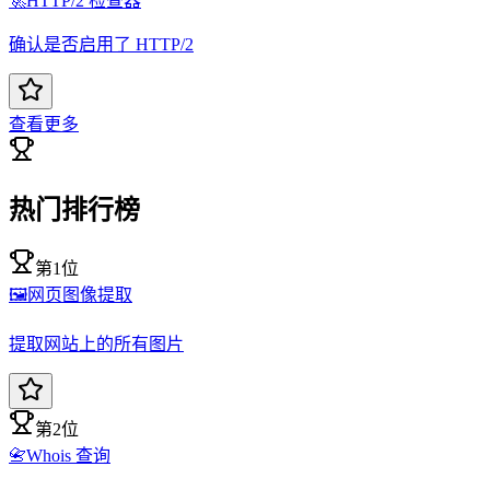
🚀
HTTP/2 检查器
确认是否启用了 HTTP/2
查看更多
热门排行榜
第1位
🖼️
网页图像提取
提取网站上的所有图片
第2位
📇
Whois 查询