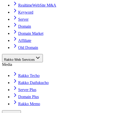
RealtimeWebSite M&A
Keyword
Server
Domain
Domain Market
Affiliate
Old Domain
Rakko Web Services
Media
Rakko Techo
Rakko Daifukucho
Server Plus
Domain Plus
Rakko Memo