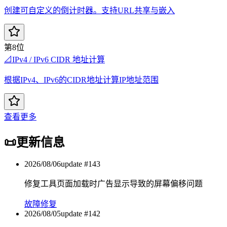
创建可自定义的倒计时器。支持URL共享与嵌入
第8位
📐
IPv4 / IPv6 CIDR 地址计算
根据IPv4、IPv6的CIDR地址计算IP地址范围
查看更多
📜
更新信息
2026/08/06
update #
143
修复工具页面加载时广告显示导致的屏幕偏移问题
故障修复
2026/08/05
update #
142