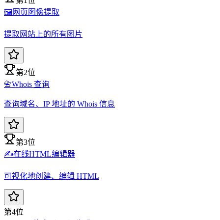
第1位
🖼️
网页图像提取
提取网站上的所有图片
第2位
📇
Whois 查询
查询域名、IP 地址的 Whois 信息
第3位
✍️
在线HTML编辑器
可视化地创建、编辑 HTML
第4位