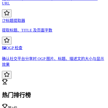
URL
📑
标题提取器
提取标题、TITLE 及页面字数
🖼️
OGP 检查
确认社交平台分享时 OGP 图片、标题、描述文的大小与显示
效果
热门排行榜