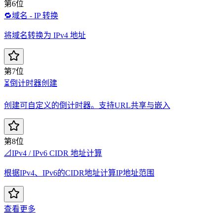
第6位
🔁
域名 - IP 转换
将域名转换为 IPv4 地址
第7位
⏳
倒计时器创建
创建可自定义的倒计时器。支持URL共享与嵌入
第8位
📐
IPv4 / IPv6 CIDR 地址计算
根据IPv4、IPv6的CIDR地址计算IP地址范围
查看更多