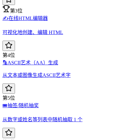
第3位
✍️
在线HTML编辑器
可视化地创建、编辑 HTML
第4位
🔡
ASCII艺术（AA）生成
从文本或图像生成ASCII艺术字
第5位
🎟️
抽签/随机抽奖
从数字或姓名等列表中随机抽取 1 个