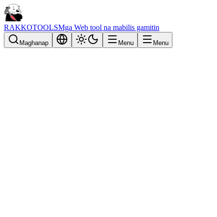
RAKKOTOOLS
Mga Web tool na mabilis gamitin
Maghanap
Menu
Menu