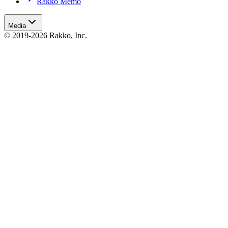
Rakko Memo
Media
© 2019-2026 Rakko, Inc.