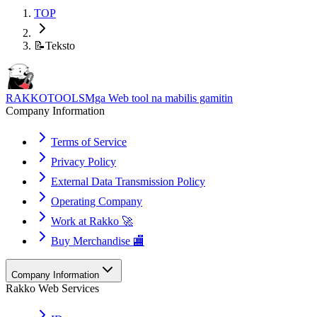
TOP
📝
Teksto
RAKKOTOOLS
Mga Web tool na mabilis gamitin
Company Information
Terms of Service
Privacy Policy
External Data Transmission Policy
Operating Company
Work at Rakko 🚀
Buy Merchandise 🏬
Company Information
Rakko Web Services