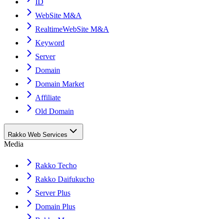
ID
WebSite M&A
RealtimeWebSite M&A
Keyword
Server
Domain
Domain Market
Affiliate
Old Domain
Rakko Web Services
Media
Rakko Techo
Rakko Daifukucho
Server Plus
Domain Plus