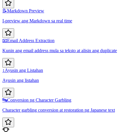
📝
Markdown Preview
I-preview ang Markdown sa real time
📧
Email Address Extraction
Kunin ang email address mula sa teksto at alisin ang duplicate
↕️
Ayusin ang Listahan
Ayusin ang listahan
🔤
Conversion ng Character Garbling
Character garbling conversion at restoration ng Japanese text