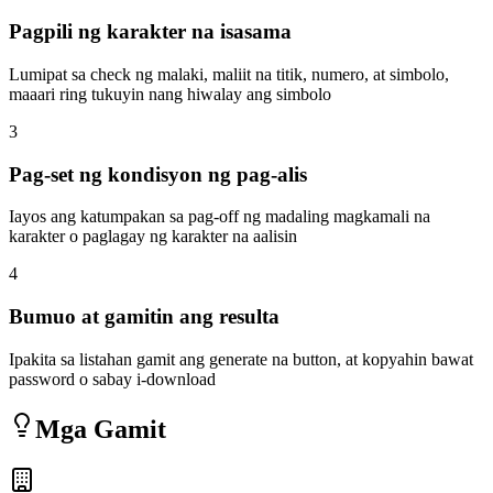
Pagpili ng karakter na isasama
Lumipat sa check ng malaki, maliit na titik, numero, at simbolo,
maaari ring tukuyin nang hiwalay ang simbolo
3
Pag-set ng kondisyon ng pag-alis
Iayos ang katumpakan sa pag-off ng madaling magkamali na
karakter o paglagay ng karakter na aalisin
4
Bumuo at gamitin ang resulta
Ipakita sa listahan gamit ang generate na button, at kopyahin bawat
password o sabay i-download
Mga Gamit