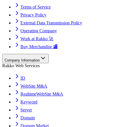
Terms of Service
Privacy Policy
External Data Transmission Policy
Operating Company
Work at Rakko 🚀
Buy Merchandise 🏬
Company Information
Rakko Web Services
ID
WebSite M&A
RealtimeWebSite M&A
Keyword
Server
Domain
Domain Market