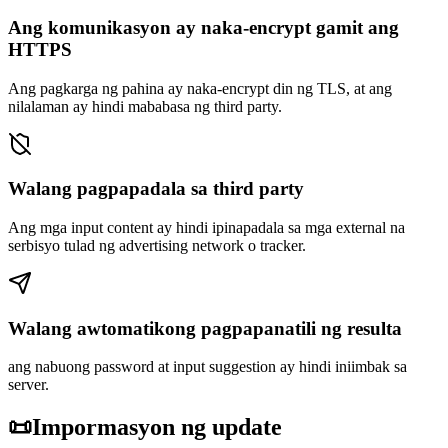
Ang komunikasyon ay naka-encrypt gamit ang
HTTPS
Ang pagkarga ng pahina ay naka-encrypt din ng TLS, at ang
nilalaman ay hindi mababasa ng third party.
Walang pagpapadala sa third party
Ang mga input content ay hindi ipinapadala sa mga external na
serbisyo tulad ng advertising network o tracker.
Walang awtomatikong pagpapanatili ng resulta
ang nabuong password at input suggestion ay hindi iniimbak sa
server.
📜
Impormasyon ng update