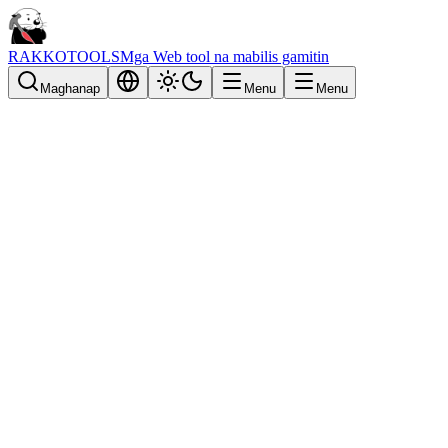
RAKKOTOOLS
Mga Web tool na mabilis gamitin
Maghanap
Menu
Menu