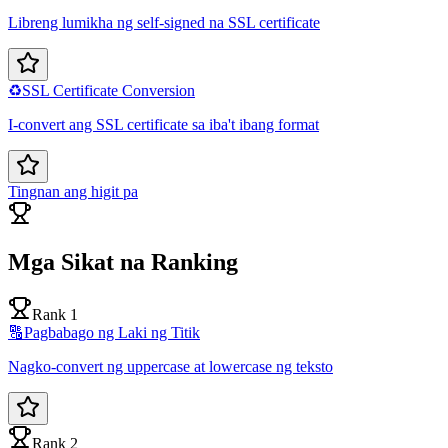
Libreng lumikha ng self-signed na SSL certificate
♻️
SSL Certificate Conversion
I-convert ang SSL certificate sa iba't ibang format
Tingnan ang higit pa
Mga Sikat na Ranking
Rank 1
🔠
Pagbabago ng Laki ng Titik
Nagko-convert ng uppercase at lowercase ng teksto
Rank 2