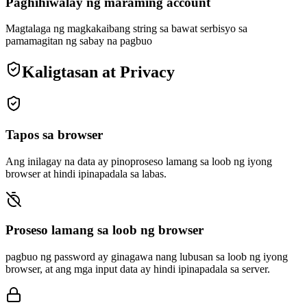
Paghihiwalay ng maraming account
Magtalaga ng magkakaibang string sa bawat serbisyo sa
pamamagitan ng sabay na pagbuo
Kaligtasan at Privacy
Tapos sa browser
Ang inilagay na data ay pinoproseso lamang sa loob ng iyong
browser at hindi ipinapadala sa labas.
Proseso lamang sa loob ng browser
pagbuo ng password ay ginagawa nang lubusan sa loob ng iyong
browser, at ang mga input data ay hindi ipinapadala sa server.