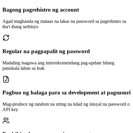
Bagong pagrehistro ng account
Agad maghanda ng mataas na lakas na password sa pagrehistro sa
iba't ibang serbisyo
Regular na pagpapalit ng password
Madaling isagawa ang inirerekomendang pag-update bilang
panukala laban sa leak
Pagbuo ng halaga para sa development at pagsusuri
Mag-produce ng random na string na tulad ng inisyal na password o
API key