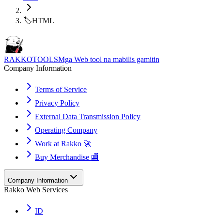
🏷️
HTML
RAKKOTOOLS
Mga Web tool na mabilis gamitin
Company Information
Terms of Service
Privacy Policy
External Data Transmission Policy
Operating Company
Work at Rakko 🚀
Buy Merchandise 🏬
Company Information
Rakko Web Services
ID