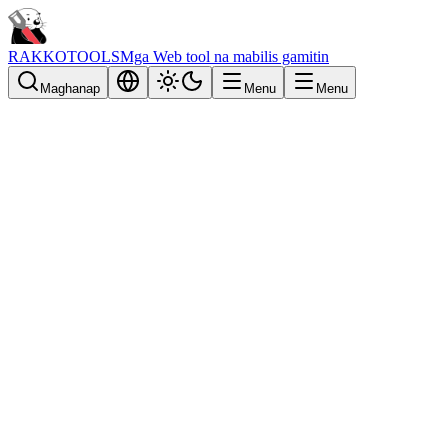
RAKKOTOOLS
Mga Web tool na mabilis gamitin
Maghanap
Menu
Menu