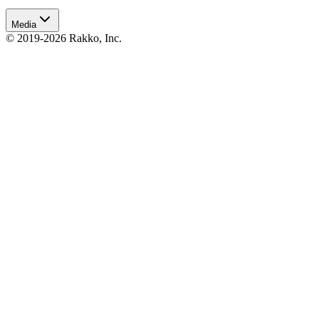
Media
© 2019-2026 Rakko, Inc.