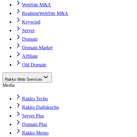
WebSite M&A
RealtimeWebSite M&A
Keyword
Server
Domain
Domain Market
Affiliate
Old Domain
Rakko Web Services
Media
Rakko Techo
Rakko Daifukucho
Server Plus
Domain Plus
Rakko Memo