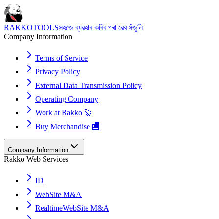
RAKKOTOOLS
সহজে ব্যৱহাৰ কৰিব পৰা ৱেব সঁজুলি
Company Information
Terms of Service
Privacy Policy
External Data Transmission Policy
Operating Company
Work at Rakko 🚀
Buy Merchandise 🏬
Company Information
Rakko Web Services
ID
WebSite M&A
RealtimeWebSite M&A