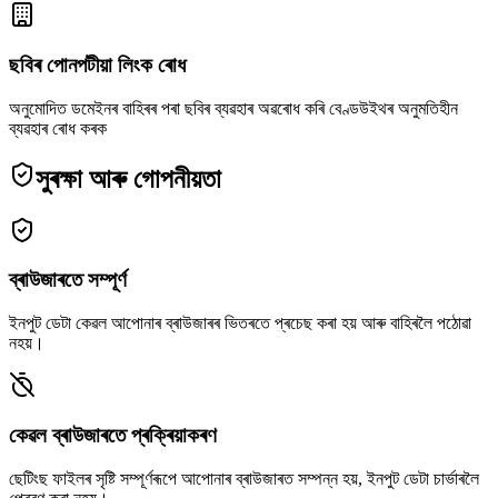
ছবিৰ পোনপটীয়া লিংক ৰোধ
অনুমোদিত ডমেইনৰ বাহিৰৰ পৰা ছবিৰ ব্যৱহাৰ অৱৰোধ কৰি বেণ্ডউইথৰ অনুমতিহীন
ব্যৱহাৰ ৰোধ কৰক
সুৰক্ষা আৰু গোপনীয়তা
ব্ৰাউজাৰতে সম্পূৰ্ণ
ইনপুট ডেটা কেৱল আপোনাৰ ব্ৰাউজাৰৰ ভিতৰতে প্ৰচেছ কৰা হয় আৰু বাহিৰলৈ পঠোৱা
নহয়।
কেৱল ব্ৰাউজাৰতে প্ৰক্ৰিয়াকৰণ
ছেটিংছ ফাইলৰ সৃষ্টি সম্পূৰ্ণৰূপে আপোনাৰ ব্ৰাউজাৰত সম্পন্ন হয়, ইনপুট ডেটা চাৰ্ভাৰলৈ