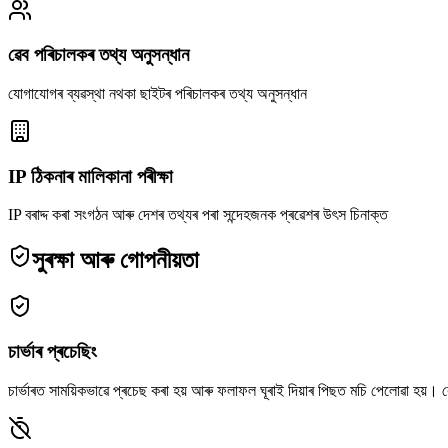
ৱেব পৰিচালকৰ তথ্য অনুসন্ধান
যোগাযোগৰ ব্যৱস্থা নথকা ছাইটৰ পৰিচালকৰ তথ্য অনুসন্ধান
IP ঠিকনাৰ মালিকানা পৰীক্ষা
IP বৰাদ্দ কৰা সংগঠন আৰু দেশৰ তথ্যৰ পৰা সন্দেহজনক প্ৰৱেশৰ উৎস চিনাক্ত
সুৰক্ষা আৰু গোপনীয়তা
চাৰ্ভাৰ প্ৰচেছিং
চাৰ্ভাৰত সাময়িকভাৱে প্ৰচেছ কৰা হয় আৰু ফলাফল ঘূৰাই দিয়াৰ পিছত মচি পেলোৱা হয়। 