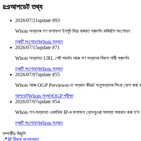
📜
আপডেট তথ্য
2026/07/21
update #
93
Whois সন্ধানৰ গণ ফলাফল ইনপুট দিয়া ক্ৰমত প্ৰদৰ্শন কৰিবলৈ সংশোধন
ত্ৰুটি সংশোধন
Whois সন্ধান
2026/07/15
update #
71
Whois সন্ধানত URL পেষ্ট সমৰ্থন আৰু গণ সন্ধানৰ বিফল শাৰী প্ৰদৰ্শন
ত্ৰুটি সংশোধন
Whois সন্ধান
2026/07/07
update #
55
Whois আৰু OGP Previewer-ত সন্ধান কীৱৰ্ড অনুসন্ধানৰ লিংক যোগ কৰা হ
আপডেট
Whois সন্ধান
OGP পৰীক্ষা
2026/07/07
update #
54
Whois গণ-সন্ধানত একাধিক IP-ৰ ফলাফল নেদেখুওৱা সমস্যা সমাধান কৰা হ'ল
ত্ৰুটি সংশোধন
Whois সন্ধান
সম্পৰ্কীয় সঁজুলি
📍
IP ঠিকনা অনুসন্ধান