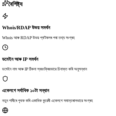
বৈশিষ্ট্য
Whois/RDAP উভয় সমৰ্থন
Whois আৰু RDAP উভয় প্ৰ'টকলৰ পৰা তথ্য সংগ্ৰহ
ডমেইন আৰু IP সমৰ্থন
ডমেইন নাম আৰু IP ঠিকনা স্বয়ংক্ৰিয়ভাৱে চিনাক্ত কৰি অনুসন্ধান
একেলগে সৰ্বাধিক ১০টা সন্ধান
নতুন শাৰীৰে পৃথক কৰি একাধিক কুৱেৰী একেলগে সমান্তৰালভাৱে সংগ্ৰহ