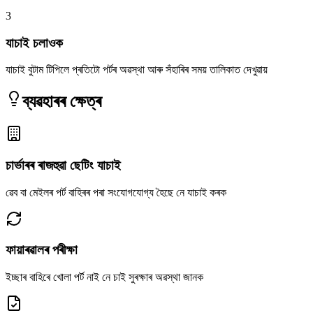
3
যাচাই চলাওক
যাচাই বুটাম টিপিলে প্ৰতিটো পৰ্টৰ অৱস্থা আৰু সঁহাৰিৰ সময় তালিকাত দেখুৱায়
ব্যৱহাৰৰ ক্ষেত্ৰ
চাৰ্ভাৰৰ ৰাজহুৱা ছেটিং যাচাই
ৱেব বা মেইলৰ পৰ্ট বাহিৰৰ পৰা সংযোগযোগ্য হৈছে নে যাচাই কৰক
ফায়াৰৱালৰ পৰীক্ষা
ইচ্ছাৰ বাহিৰে খোলা পৰ্ট নাই নে চাই সুৰক্ষাৰ অৱস্থা জানক