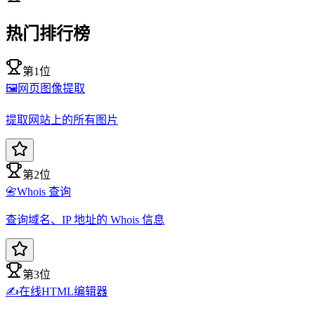
热门排行榜
第1位
🖼️
网页图像提取
提取网站上的所有图片
第2位
📇
Whois 查询
查询域名、IP 地址的 Whois 信息
第3位
✍️
在线HTML编辑器