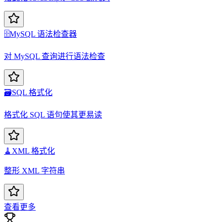
🗄️
MySQL 语法检查器
对 MySQL 查询进行语法检查
🗃️
SQL 格式化
格式化 SQL 语句使其更易读
🧹
XML 格式化
整形 XML 字符串
查看更多