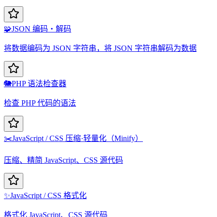
🧩
JSON 编码・解码
将数据编码为 JSON 字符串，将 JSON 字符串解码为数据
🐘
PHP 语法检查器
检查 PHP 代码的语法
✂️
JavaScript / CSS 压缩·轻量化（Minify）
压缩、精简 JavaScript、CSS 源代码
✨
JavaScript / CSS 格式化
格式化 JavaScript、CSS 源代码