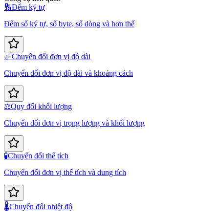
🔢
Đếm ký tự
Đếm số ký tự, số byte, số dòng và hơn thế
📏
Chuyển đổi đơn vị độ dài
Chuyển đổi đơn vị độ dài và khoảng cách
⚖️
Quy đổi khối lượng
Chuyển đổi đơn vị trọng lượng và khối lượng
🧪
Chuyển đổi thể tích
Chuyển đổi đơn vị thể tích và dung tích
🌡️
Chuyển đổi nhiệt độ