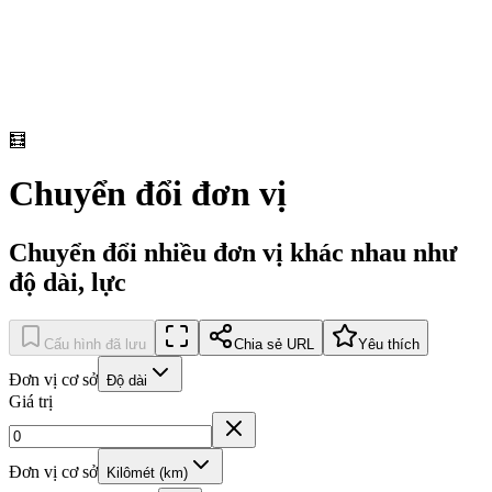
🧮
Chuyển đổi đơn vị
Chuyển đổi nhiều đơn vị khác nhau như
độ dài, lực
Cấu hình đã lưu
Chia sẻ URL
Yêu thích
Đơn vị cơ sở
Độ dài
Giá trị
Đơn vị cơ sở
Kilômét (km)