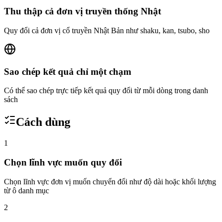
Thu thập cả đơn vị truyền thống Nhật
Quy đổi cả đơn vị cổ truyền Nhật Bản như shaku, kan, tsubo, sho
Sao chép kết quả chỉ một chạm
Có thể sao chép trực tiếp kết quả quy đổi từ mỗi dòng trong danh
sách
Cách dùng
1
Chọn lĩnh vực muốn quy đổi
Chọn lĩnh vực đơn vị muốn chuyển đổi như độ dài hoặc khối lượng
từ ô danh mục
2