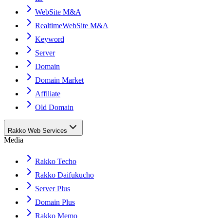
WebSite M&A
RealtimeWebSite M&A
Keyword
Server
Domain
Domain Market
Affiliate
Old Domain
Rakko Web Services
Media
Rakko Techo
Rakko Daifukucho
Server Plus
Domain Plus
Rakko Memo