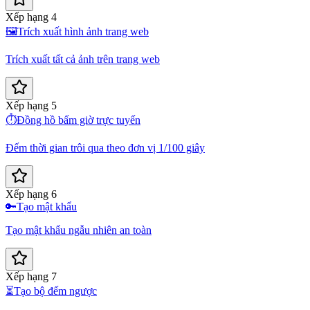
Xếp hạng 4
🖼️
Trích xuất hình ảnh trang web
Trích xuất tất cả ảnh trên trang web
Xếp hạng 5
⏱️
Đồng hồ bấm giờ trực tuyến
Đếm thời gian trôi qua theo đơn vị 1/100 giây
Xếp hạng 6
🔑
Tạo mật khẩu
Tạo mật khẩu ngẫu nhiên an toàn
Xếp hạng 7
⏳
Tạo bộ đếm ngược