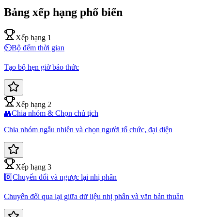
Bảng xếp hạng phổ biến
Xếp hạng 1
⏲️
Bộ đếm thời gian
Tạo bộ hẹn giờ báo thức
Xếp hạng 2
👥
Chia nhóm & Chọn chủ tịch
Chia nhóm ngẫu nhiên và chọn người tổ chức, đại diện
Xếp hạng 3
0️⃣
Chuyển đổi và ngược lại nhị phân
Chuyển đổi qua lại giữa dữ liệu nhị phân và văn bản thuần