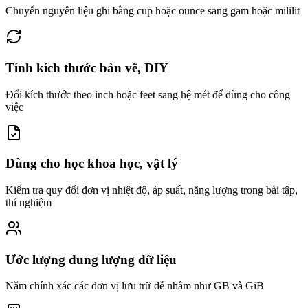
Chuyển nguyên liệu ghi bằng cup hoặc ounce sang gam hoặc mililit
Tính kích thước bản vẽ, DIY
Đổi kích thước theo inch hoặc feet sang hệ mét để dùng cho công
việc
Dùng cho học khoa học, vật lý
Kiểm tra quy đổi đơn vị nhiệt độ, áp suất, năng lượng trong bài tập,
thí nghiệm
Ước lượng dung lượng dữ liệu
Nắm chính xác các đơn vị lưu trữ dễ nhầm như GB và GiB