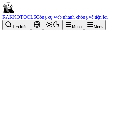
RAKKOTOOLS
Công cụ web nhanh chóng và tiện lợi
Tìm kiếm
Menu
Menu