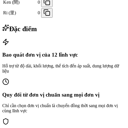
Ken (間)
0
Ri (里)
0
Đặc điểm
Bao quát đơn vị của 12 lĩnh vực
Hỗ trợ từ độ dài, khối lượng, thể tích đến áp suất, dung lượng dữ
liệu
Quy đổi từ đơn vị chuẩn sang mọi đơn vị
Chỉ cần chọn đơn vị chuẩn là chuyển đồng thời sang mọi đơn vị
cùng lĩnh vực