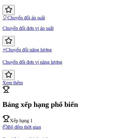
🎈
Chuyển đổi áp suất
Chuyển đổi đơn vị áp suất
⚡
Chuyển đổi năng lượng
Chuyển đổi đơn vị năng lượng
Xem thêm
Bảng xếp hạng phổ biến
Xếp hạng 1
⏲️
Bộ đếm thời gian