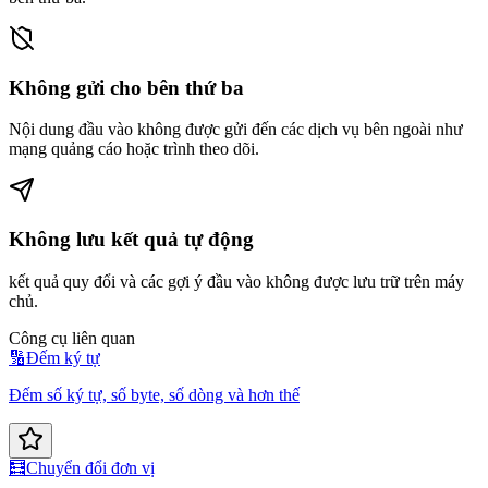
Không gửi cho bên thứ ba
Nội dung đầu vào không được gửi đến các dịch vụ bên ngoài như
mạng quảng cáo hoặc trình theo dõi.
Không lưu kết quả tự động
kết quả quy đổi và các gợi ý đầu vào không được lưu trữ trên máy
chủ.
Công cụ liên quan
🔢
Đếm ký tự
Đếm số ký tự, số byte, số dòng và hơn thế
🧮
Chuyển đổi đơn vị