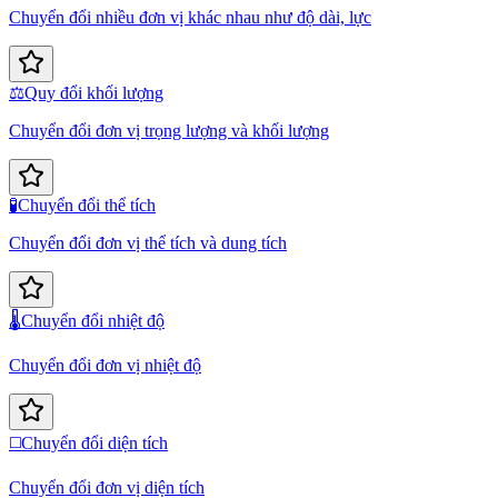
Chuyển đổi nhiều đơn vị khác nhau như độ dài, lực
⚖️
Quy đổi khối lượng
Chuyển đổi đơn vị trọng lượng và khối lượng
🧪
Chuyển đổi thể tích
Chuyển đổi đơn vị thể tích và dung tích
🌡️
Chuyển đổi nhiệt độ
Chuyển đổi đơn vị nhiệt độ
◻️
Chuyển đổi diện tích
Chuyển đổi đơn vị diện tích