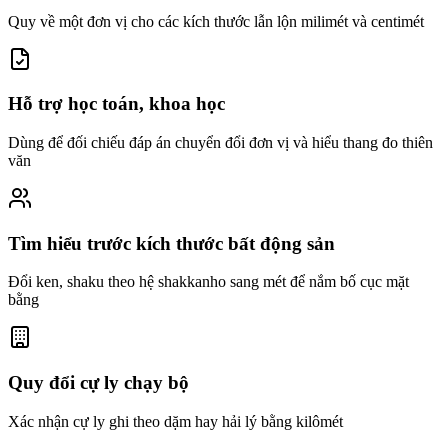
Quy về một đơn vị cho các kích thước lẫn lộn milimét và centimét
Hỗ trợ học toán, khoa học
Dùng để đối chiếu đáp án chuyển đổi đơn vị và hiểu thang đo thiên
văn
Tìm hiểu trước kích thước bất động sản
Đổi ken, shaku theo hệ shakkanho sang mét để nắm bố cục mặt
bằng
Quy đổi cự ly chạy bộ
Xác nhận cự ly ghi theo dặm hay hải lý bằng kilômét