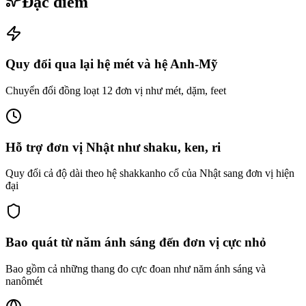
Đặc điểm
Quy đổi qua lại hệ mét và hệ Anh-Mỹ
Chuyển đổi đồng loạt 12 đơn vị như mét, dặm, feet
Hỗ trợ đơn vị Nhật như shaku, ken, ri
Quy đổi cả độ dài theo hệ shakkanho cổ của Nhật sang đơn vị hiện
đại
Bao quát từ năm ánh sáng đến đơn vị cực nhỏ
Bao gồm cả những thang đo cực đoan như năm ánh sáng và
nanômét