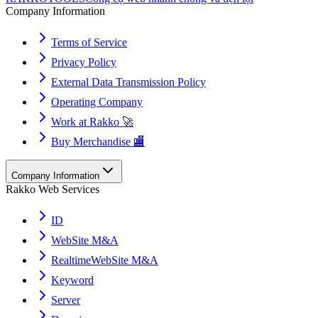
Company Information
Terms of Service
Privacy Policy
External Data Transmission Policy
Operating Company
Work at Rakko 🚀
Buy Merchandise 🏬
Company Information
Rakko Web Services
ID
WebSite M&A
RealtimeWebSite M&A
Keyword
Server