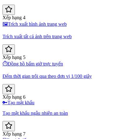
Xếp hạng 4
🖼️
Trích xuất hình ảnh trang web
Trích xuất tất cả ảnh trên trang web
Xếp hạng 5
⏱️
Đồng hồ bấm giờ trực tuyến
Đếm thời gian trôi qua theo đơn vị 1/100 giây
Xếp hạng 6
🔑
Tạo mật khẩu
Tạo mật khẩu ngẫu nhiên an toàn
Xếp hạng 7