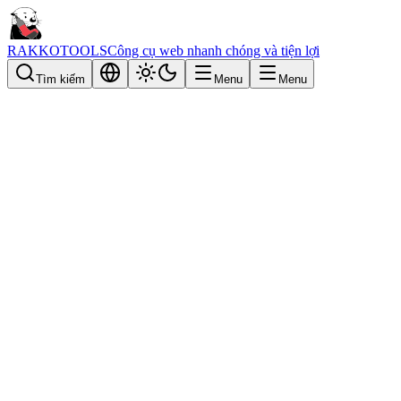
RAKKOTOOLS
Công cụ web nhanh chóng và tiện lợi
Tìm kiếm
Menu
Menu