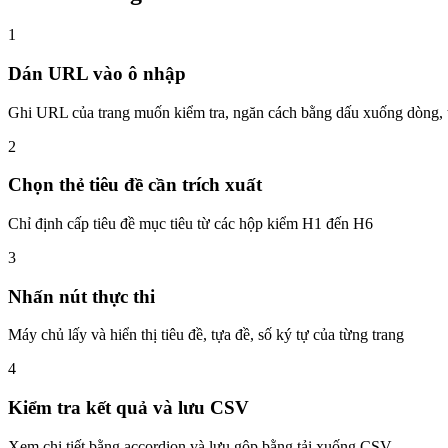
1
Dán URL vào ô nhập
Ghi URL của trang muốn kiểm tra, ngăn cách bằng dấu xuống dòng, 
2
Chọn thẻ tiêu đề cần trích xuất
Chỉ định cấp tiêu đề mục tiêu từ các hộp kiểm H1 đến H6
3
Nhấn nút thực thi
Máy chủ lấy và hiển thị tiêu đề, tựa đề, số ký tự của từng trang
4
Kiểm tra kết quả và lưu CSV
Xem chi tiết bằng accordion và lưu gộp bằng tải xuống CSV