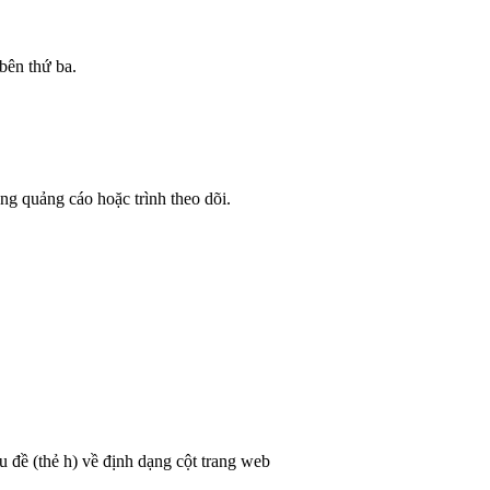
bên thứ ba.
g quảng cáo hoặc trình theo dõi.
 đề (thẻ h) về định dạng cột trang web