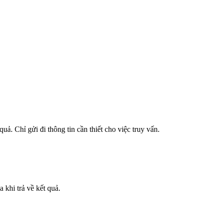
uả. Chỉ gửi đi thông tin cần thiết cho việc truy vấn.
 khi trả về kết quả.