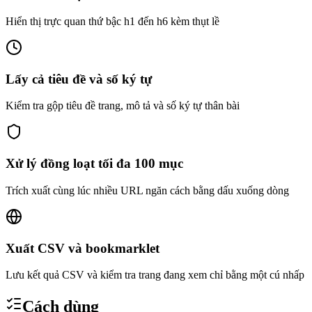
Hiển thị trực quan thứ bậc h1 đến h6 kèm thụt lề
Lấy cả tiêu đề và số ký tự
Kiểm tra gộp tiêu đề trang, mô tả và số ký tự thân bài
Xử lý đồng loạt tối đa 100 mục
Trích xuất cùng lúc nhiều URL ngăn cách bằng dấu xuống dòng
Xuất CSV và bookmarklet
Lưu kết quả CSV và kiểm tra trang đang xem chỉ bằng một cú nhấp
Cách dùng