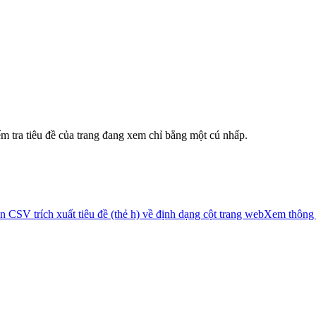
m tra tiêu đề của trang đang xem chỉ bằng một cú nhấp.
 CSV trích xuất tiêu đề (thẻ h) về định dạng cột trang web
Xem thông t