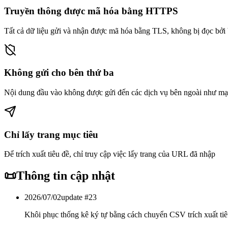
Truyền thông được mã hóa bằng HTTPS
Tất cả dữ liệu gửi và nhận được mã hóa bằng TLS, không bị đọc bởi 
Không gửi cho bên thứ ba
Nội dung đầu vào không được gửi đến các dịch vụ bên ngoài như mạn
Chỉ lấy trang mục tiêu
Để trích xuất tiêu đề, chỉ truy cập việc lấy trang của URL đã nhập
📜
Thông tin cập nhật
2026/07/02
update #
23
Khôi phục thống kê ký tự bằng cách chuyển CSV trích xuất tiêu