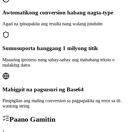
Awtomatikong conversion habang nagta-type
Agad na ipinapakita ang resulta nang walang pindutin
Sumusuporta hanggang 1 milyong titik
Maaaring iproseso nang sabay-sabay ang mahabang teksto o
malaking datos
Mahigpit na pagsusuri ng Base64
Pinipigilan ang maling conversion sa pagpapakita ng error sa di-
wastong string
Paano Gamitin
1