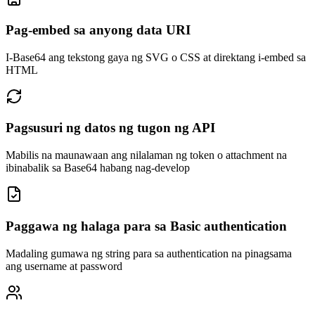
Pag-embed sa anyong data URI
I-Base64 ang tekstong gaya ng SVG o CSS at direktang i-embed sa
HTML
Pagsusuri ng datos ng tugon ng API
Mabilis na maunawaan ang nilalaman ng token o attachment na
ibinabalik sa Base64 habang nag-develop
Paggawa ng halaga para sa Basic authentication
Madaling gumawa ng string para sa authentication na pinagsama
ang username at password