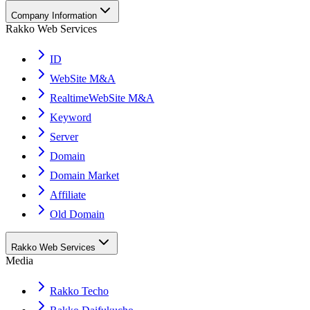
Company Information
Rakko Web Services
ID
WebSite M&A
RealtimeWebSite M&A
Keyword
Server
Domain
Domain Market
Affiliate
Old Domain
Rakko Web Services
Media
Rakko Techo