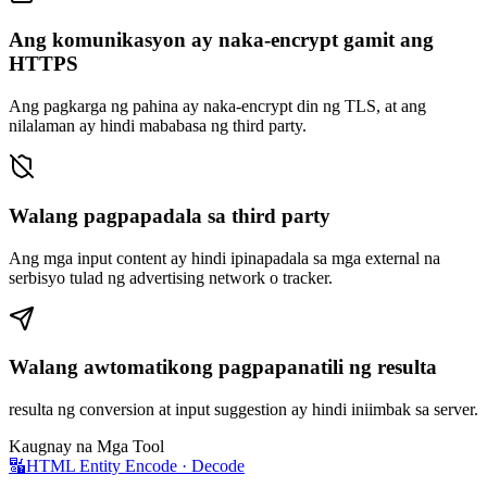
Ang komunikasyon ay naka-encrypt gamit ang
HTTPS
Ang pagkarga ng pahina ay naka-encrypt din ng TLS, at ang
nilalaman ay hindi mababasa ng third party.
Walang pagpapadala sa third party
Ang mga input content ay hindi ipinapadala sa mga external na
serbisyo tulad ng advertising network o tracker.
Walang awtomatikong pagpapanatili ng resulta
resulta ng conversion at input suggestion ay hindi iniimbak sa server.
Kaugnay na Mga Tool
🔣
HTML Entity Encode · Decode