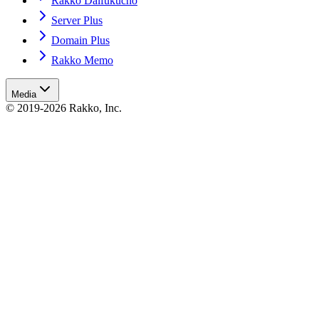
Rakko Daifukucho
Server Plus
Domain Plus
Rakko Memo
Media
© 2019-2026 Rakko, Inc.