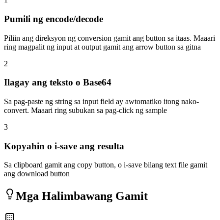
Pumili ng encode/decode
Piliin ang direksyon ng conversion gamit ang button sa itaas. Maaari
ring magpalit ng input at output gamit ang arrow button sa gitna
2
Ilagay ang teksto o Base64
Sa pag-paste ng string sa input field ay awtomatiko itong nako-
convert. Maaari ring subukan sa pag-click ng sample
3
Kopyahin o i-save ang resulta
Sa clipboard gamit ang copy button, o i-save bilang text file gamit
ang download button
Mga Halimbawang Gamit