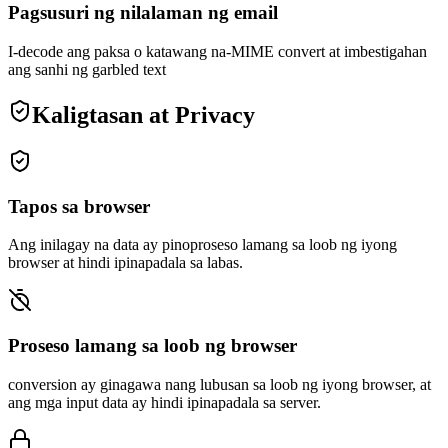
Pagsusuri ng nilalaman ng email
I-decode ang paksa o katawang na-MIME convert at imbestigahan
ang sanhi ng garbled text
Kaligtasan at Privacy
Tapos sa browser
Ang inilagay na data ay pinoproseso lamang sa loob ng iyong
browser at hindi ipinapadala sa labas.
Proseso lamang sa loob ng browser
conversion ay ginagawa nang lubusan sa loob ng iyong browser, at
ang mga input data ay hindi ipinapadala sa server.