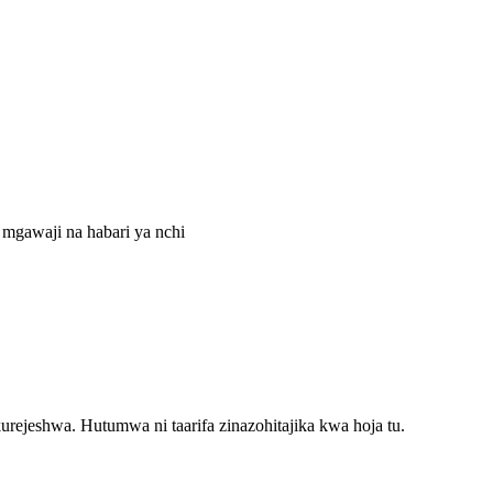
 mgawaji na habari ya nchi
jeshwa. Hutumwa ni taarifa zinazohitajika kwa hoja tu.