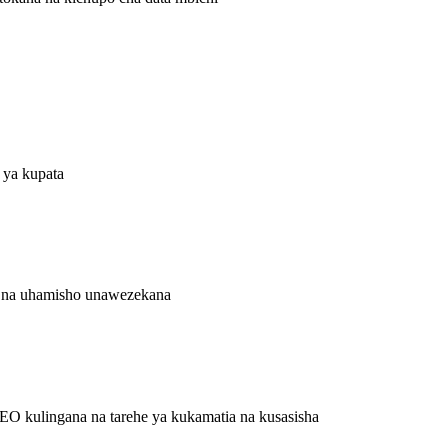
 ya kupata
a na uhamisho unawezekana
EO kulingana na tarehe ya kukamatia na kusasisha