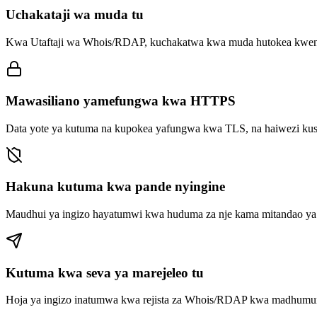
Uchakataji wa muda tu
Kwa Utaftaji wa Whois/RDAP, kuchakatwa kwa muda hutokea kwenye
Mawasiliano yamefungwa kwa HTTPS
Data yote ya kutuma na kupokea yafungwa kwa TLS, na haiwezi ku
Hakuna kutuma kwa pande nyingine
Maudhui ya ingizo hayatumwi kwa huduma za nje kama mitandao ya m
Kutuma kwa seva ya marejeleo tu
Hoja ya ingizo inatumwa kwa rejista za Whois/RDAP kwa madhumuni