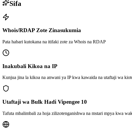
Sifa
Whois/RDAP Zote Zinasukumia
Pata habari kutokana na itifaki zote za Whois na RDAP
Inakubali Kikoa na IP
Kunjua jina la kikoa na anwani ya IP kwa kawaida na utaftaji wa kiot
Utaftaji wa Bulk Hadi Vipengee 10
Tafuta mbalimbali za hoja zilizotenganishwa na mstari mpya kwa 