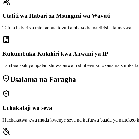
Utafiti wa Habari za Msunguzi wa Wavuti
Tafuta habari za mtenge wa tovuti ambayo haina dirisha la maswali
Kukumbuka Kutahiri kwa Anwani ya IP
Tambua asili ya upatanishi wa anwani shubeen kutokana na shirika la
Usalama na Faragha
Uchakataji wa seva
Huchakatwa kwa muda kwenye seva na kufutwa baada ya matokeo kure