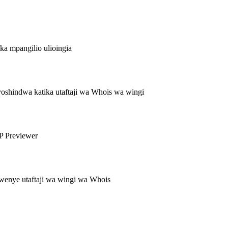
ka mpangilio ulioingia
oshindwa katika utaftaji wa Whois wa wingi
P Previewer
kwenye utaftaji wa wingi wa Whois