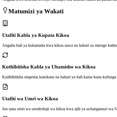
Matumizi ya Wakati
Utafiti Kabla ya Kupata Kikoa
Angalia hali ya kukamatia kwa kikoa sawa na habari za mtenge kabla
Kuthibitisha Kabla ya Uhamisho wa Kikoa
Kuithibitisha mapema kutokana na habari ya hali kama kuna kufung
Utafiti wa Umri wa Kikoa
Jua sana umri wa uendeshaji wa kikoa kwa ajili ya uchanganuzi wa S