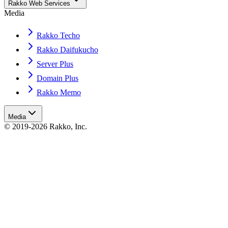
Rakko Web Services
Media
Rakko Techo
Rakko Daifukucho
Server Plus
Domain Plus
Rakko Memo
Media
© 2019-2026 Rakko, Inc.