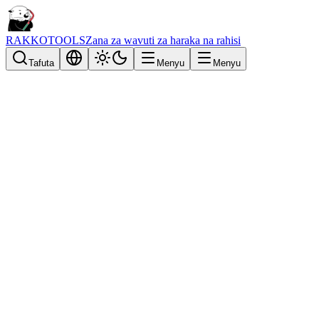
RAKKOTOOLS
Zana za wavuti za haraka na rahisi
Tafuta
Menyu
Menyu