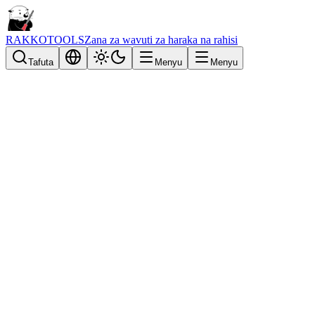
RAKKOTOOLS
Zana za wavuti za haraka na rahisi
Tafuta
Menyu
Menyu