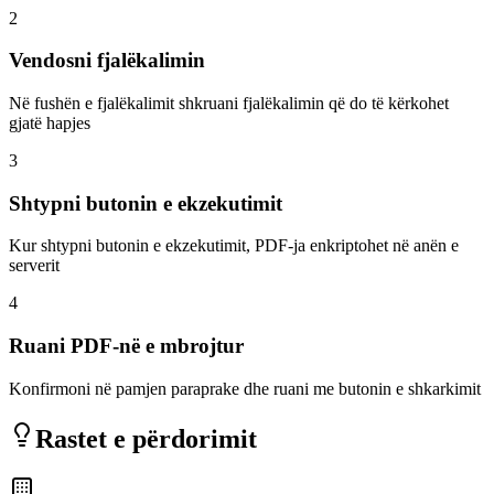
2
Vendosni fjalëkalimin
Në fushën e fjalëkalimit shkruani fjalëkalimin që do të kërkohet
gjatë hapjes
3
Shtypni butonin e ekzekutimit
Kur shtypni butonin e ekzekutimit, PDF-ja enkriptohet në anën e
serverit
4
Ruani PDF-në e mbrojtur
Konfirmoni në pamjen paraprake dhe ruani me butonin e shkarkimit
Rastet e përdorimit