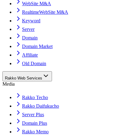
WebSite M&A
RealtimeWebSite M&A
Keyword
Server
Domain
Domain Market
Affiliate
Old Domain
Rakko Web Services
Media
Rakko Techo
Rakko Daifukucho
Server Plus
Domain Plus
Rakko Memo