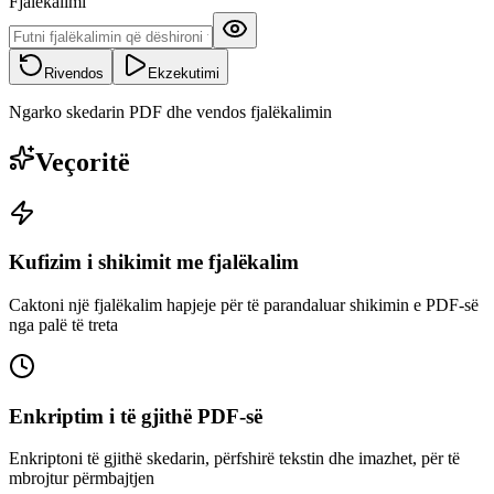
Fjalëkalimi
Rivendos
Ekzekutimi
Ngarko skedarin PDF dhe vendos fjalëkalimin
Veçoritë
Kufizim i shikimit me fjalëkalim
Caktoni një fjalëkalim hapjeje për të parandaluar shikimin e PDF-së
nga palë të treta
Enkriptim i të gjithë PDF-së
Enkriptoni të gjithë skedarin, përfshirë tekstin dhe imazhet, për të
mbrojtur përmbajtjen