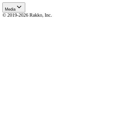
Media
© 2019-2026 Rakko, Inc.