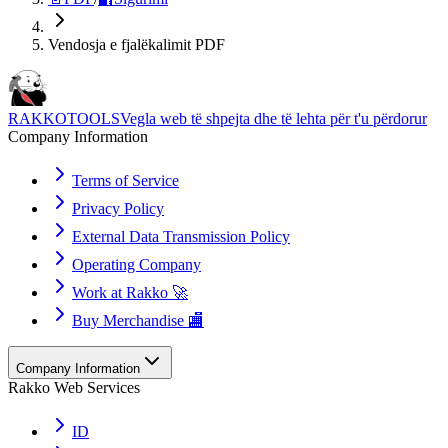
Vendosja e fjalëkalimit PDF
RAKKOTOOLS
Vegla web të shpejta dhe të lehta për t'u përdorur
Company Information
Terms of Service
Privacy Policy
External Data Transmission Policy
Operating Company
Work at Rakko 🚀
Buy Merchandise 🏬
Company Information
Rakko Web Services
ID