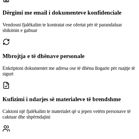
Dërgimi me email i dokumenteve konfidenciale
Vendosni fjalëkalim te kontratat ose ofertat për të parandaluar
shikimin e gabuar
Mbrojtja e të dhënave personale
Enkriptoni dokumentet me adresa ose të dhëna llogarie për ruajtje të
sigurt
Kufizimi i ndarjes së materialeve të brendshme
Caktoni një fjalëkalim te materialet që u jepen vetëm personave të
caktuar dhe shpërndajini