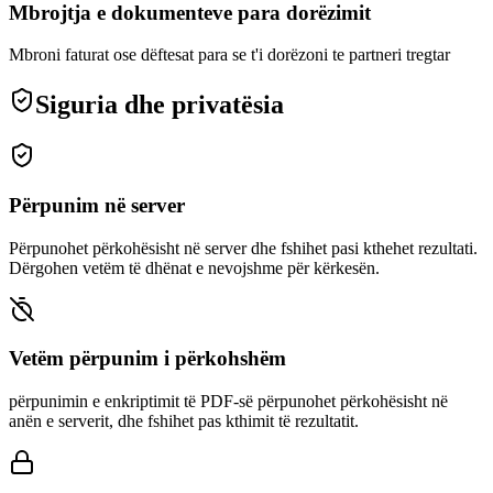
Mbrojtja e dokumenteve para dorëzimit
Mbroni faturat ose dëftesat para se t'i dorëzoni te partneri tregtar
Siguria dhe privatësia
Përpunim në server
Përpunohet përkohësisht në server dhe fshihet pasi kthehet rezultati.
Dërgohen vetëm të dhënat e nevojshme për kërkesën.
Vetëm përpunim i përkohshëm
përpunimin e enkriptimit të PDF-së përpunohet përkohësisht në
anën e serverit, dhe fshihet pas kthimit të rezultatit.