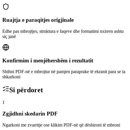
Ruajtja e paraqitjes origjinale
Edhe pas mbrojtjes, struktura e faqeve dhe formatimi nxirren ashtu
siç janë
Konfirmim i menjëhershëm i rezultatit
Shihni PDF-në e mbrojtur në pamjen paraprake të ekranit para se ta
shkarkoni
Si përdoret
1
Zgjidhni skedarin PDF
Ngarkoni me zvarritje ose klikim PDF-në që dëshironi të mbroni