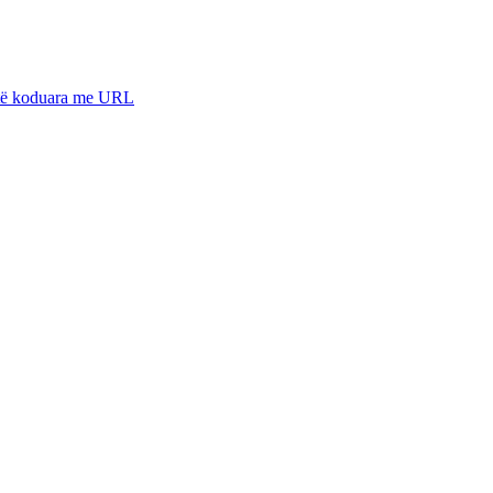
 të koduara me URL