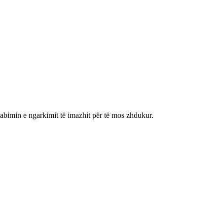
gabimin e ngarkimit të imazhit për të mos zhdukur.