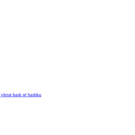
lerat hash së bashku