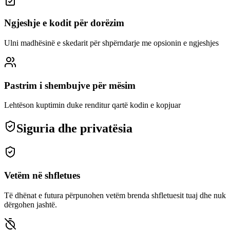
Ngjeshje e kodit për dorëzim
Ulni madhësinë e skedarit për shpërndarje me opsionin e ngjeshjes
Pastrim i shembujve për mësim
Lehtëson kuptimin duke renditur qartë kodin e kopjuar
Siguria dhe privatësia
Vetëm në shfletues
Të dhënat e futura përpunohen vetëm brenda shfletuesit tuaj dhe nuk
dërgohen jashtë.