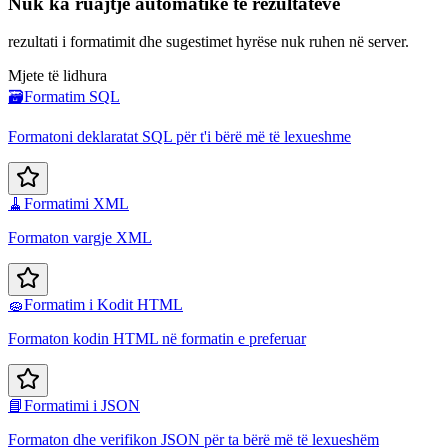
Nuk ka ruajtje automatike të rezultateve
rezultati i formatimit dhe sugestimet hyrëse nuk ruhen në server.
Mjete të lidhura
🗃️
Formatim SQL
Formatoni deklaratat SQL për t'i bërë më të lexueshme
🧹
Formatimi XML
Formaton vargje XML
🧽
Formatim i Kodit HTML
Formaton kodin HTML në formatin e preferuar
📘
Formatimi i JSON
Formaton dhe verifikon JSON për ta bërë më të lexueshëm