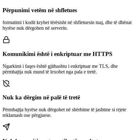
Përpunimi vetëm në shfletues
formatimi i kodit kryhet tërësisht në shfletuesin tuaj, dhe të dhënat
hyrëse nuk dërgohen në serverin.
Komunikimi është i enkriptuar me HTTPS
Ngarkimi i faqes është gjithashtu i enkriptuar me TLS, dhe
përmbajtja nuk mund të lexohet nga pala e tretë.
Nuk ka dërgim në palë të tretë
Përmbajtja hyrëse nuk dërgohet në shërbime të jashtme si rrjete
reklamash ose përgjuese.