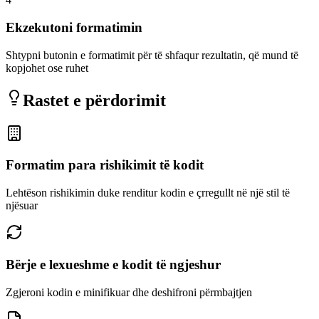
Ekzekutoni formatimin
Shtypni butonin e formatimit për të shfaqur rezultatin, që mund të
kopjohet ose ruhet
Rastet e përdorimit
Formatim para rishikimit të kodit
Lehtëson rishikimin duke renditur kodin e çrregullt në një stil të
njësuar
Bërje e lexueshme e kodit të ngjeshur
Zgjeroni kodin e minifikuar dhe deshifroni përmbajtjen