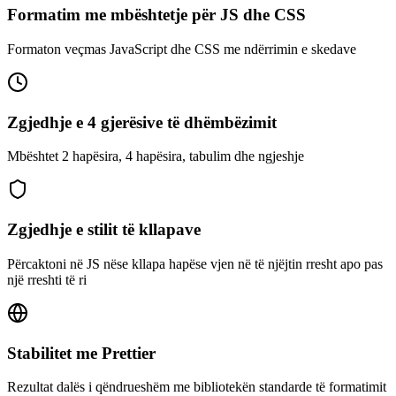
Formatim me mbështetje për JS dhe CSS
Formaton veçmas JavaScript dhe CSS me ndërrimin e skedave
Zgjedhje e 4 gjerësive të dhëmbëzimit
Mbështet 2 hapësira, 4 hapësira, tabulim dhe ngjeshje
Zgjedhje e stilit të kllapave
Përcaktoni në JS nëse kllapa hapëse vjen në të njëjtin rresht apo pas
një rreshti të ri
Stabilitet me Prettier
Rezultat dalës i qëndrueshëm me bibliotekën standarde të formatimit