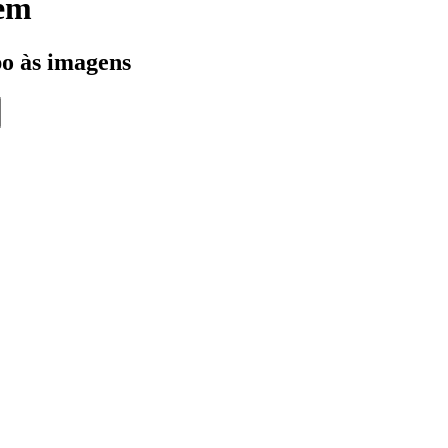
gem
po às imagens