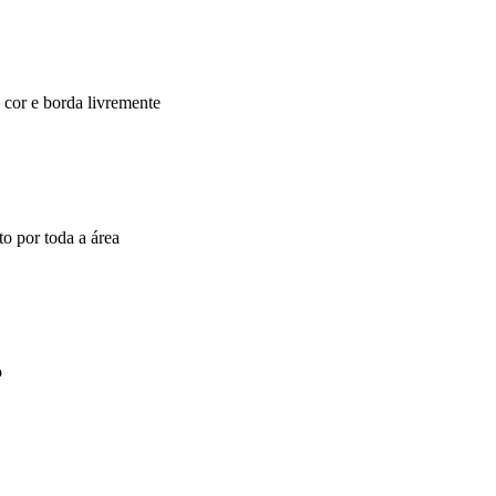
, cor e borda livremente
to por toda a área
o