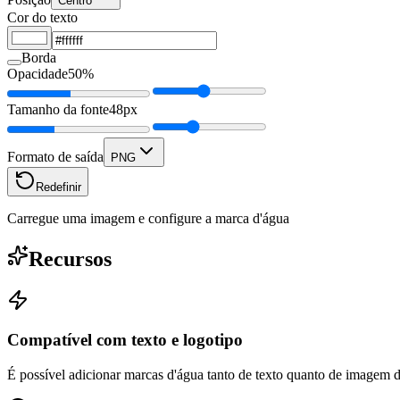
Centro
Cor do texto
Borda
Opacidade
50%
Tamanho da fonte
48px
Formato de saída
PNG
Redefinir
Carregue uma imagem e configure a marca d'água
Recursos
Compatível com texto e logotipo
É possível adicionar marcas d'água tanto de texto quanto de imagem d