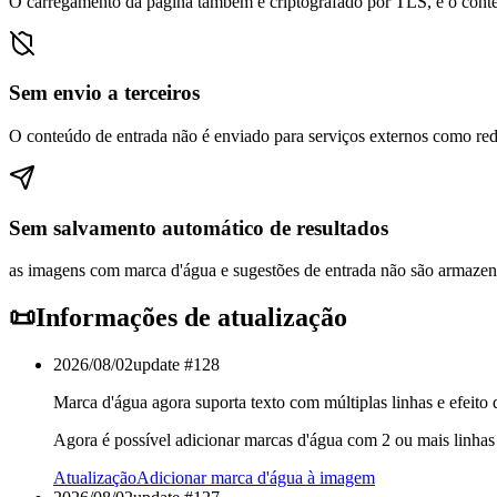
O carregamento da página também é criptografado por TLS, e o conteú
Sem envio a terceiros
O conteúdo de entrada não é enviado para serviços externos como rede
Sem salvamento automático de resultados
as imagens com marca d'água e sugestões de entrada não são armazen
📜
Informações de atualização
2026/08/02
update #
128
Marca d'água agora suporta texto com múltiplas linhas e efeito
Agora é possível adicionar marcas d'água com 2 ou mais linhas 
Atualização
Adicionar marca d'água à imagem