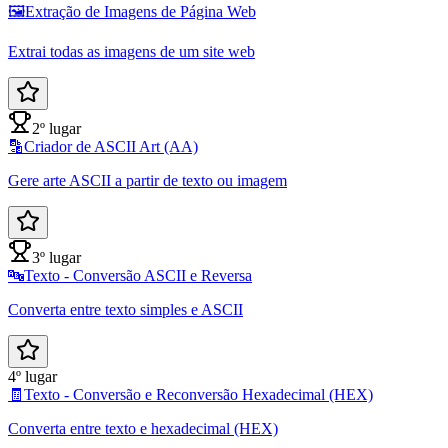
🖼️
Extração de Imagens de Página Web
Extrai todas as imagens de um site web
2º lugar
🔡
Criador de ASCII Art (AA)
Gere arte ASCII a partir de texto ou imagem
3º lugar
🔤
Texto - Conversão ASCII e Reversa
Converta entre texto simples e ASCII
4º lugar
🧾
Texto - Conversão e Reconversão Hexadecimal (HEX)
Converta entre texto e hexadecimal (HEX)