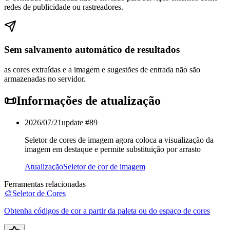
redes de publicidade ou rastreadores.
Sem salvamento automático de resultados
as cores extraídas e a imagem e sugestões de entrada não são
armazenadas no servidor.
📜
Informações de atualização
2026/07/21
update #
89
Seletor de cores de imagem agora coloca a visualização da
imagem em destaque e permite substituição por arrasto
Atualização
Seletor de cor de imagem
Ferramentas relacionadas
🎨
Seletor de Cores
Obtenha códigos de cor a partir da paleta ou do espaço de cores