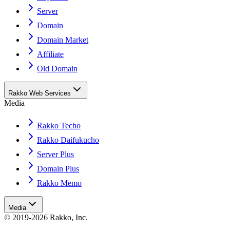
Server
Domain
Domain Market
Affiliate
Old Domain
Rakko Web Services
Media
Rakko Techo
Rakko Daifukucho
Server Plus
Domain Plus
Rakko Memo
Media
© 2019-2026 Rakko, Inc.