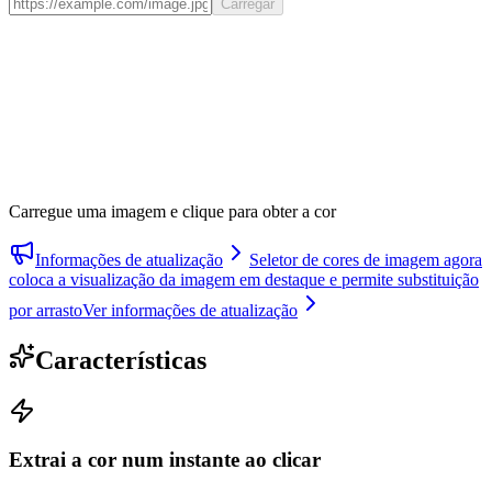
Carregar
Carregue uma imagem e clique para obter a cor
Informações de atualização
Seletor de cores de imagem agora
coloca a visualização da imagem em destaque e permite substituição
por arrasto
Ver informações de atualização
Características
Extrai a cor num instante ao clicar