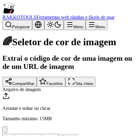
RAKKOTOOLS
Ferramentas web rápidas e fáceis de usar
Pesquisar
Menu
Menu
🌈
Seletor de cor de imagem
Extrai o código de cor de uma imagem ou
de um URL de imagem
Compartilhar
Favoritos
Tela cheia
Arquivo de imagem
Arrastar e soltar ou clicar
Tamanho máximo: 15MB