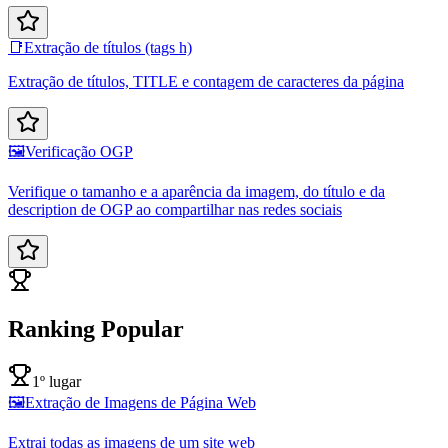
📑
Extração de títulos (tags h)
Extração de títulos, TITLE e contagem de caracteres da página
🖼️
Verificação OGP
Verifique o tamanho e a aparência da imagem, do título e da
description de OGP ao compartilhar nas redes sociais
Ranking Popular
1º lugar
🖼️
Extração de Imagens de Página Web
Extrai todas as imagens de um site web