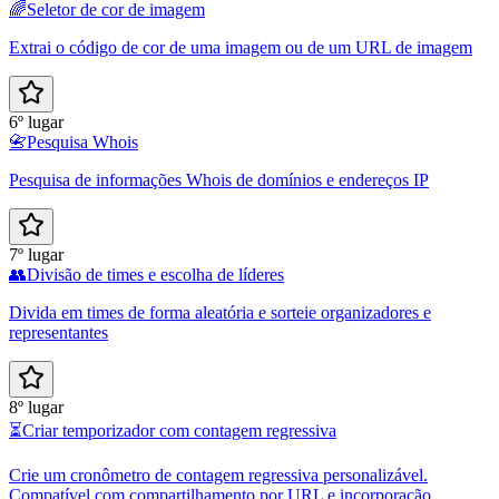
🌈
Seletor de cor de imagem
Extrai o código de cor de uma imagem ou de um URL de imagem
6º lugar
📇
Pesquisa Whois
Pesquisa de informações Whois de domínios e endereços IP
7º lugar
👥
Divisão de times e escolha de líderes
Divida em times de forma aleatória e sorteie organizadores e
representantes
8º lugar
⏳
Criar temporizador com contagem regressiva
Crie um cronômetro de contagem regressiva personalizável.
Compatível com compartilhamento por URL e incorporação