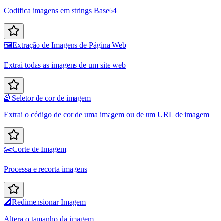
Codifica imagens em strings Base64
🖼️
Extração de Imagens de Página Web
Extrai todas as imagens de um site web
🌈
Seletor de cor de imagem
Extrai o código de cor de uma imagem ou de um URL de imagem
✂️
Corte de Imagem
Processa e recorta imagens
📐
Redimensionar Imagem
Altera o tamanho da imagem