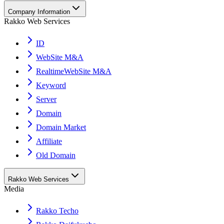
Company Information
Rakko Web Services
ID
WebSite M&A
RealtimeWebSite M&A
Keyword
Server
Domain
Domain Market
Affiliate
Old Domain
Rakko Web Services
Media
Rakko Techo