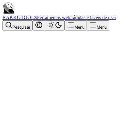
RAKKOTOOLS
Ferramentas web rápidas e fáceis de usar
Pesquisar
Menu
Menu