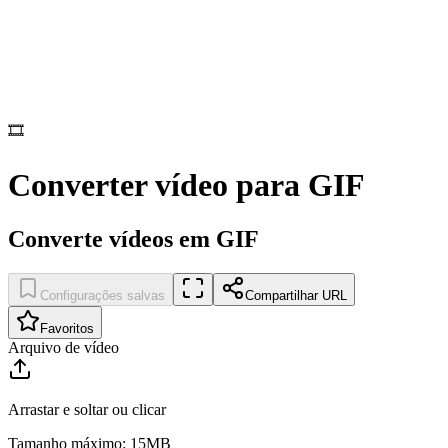
🎞️
Converter vídeo para GIF
Converte vídeos em GIF
Configurações salvas
Compartilhar URL
Favoritos
Arquivo de vídeo
Arrastar e soltar ou clicar
Tamanho máximo: 15MB