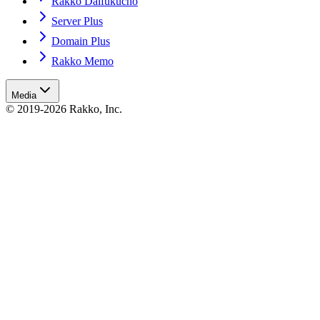
Rakko Daifukucho
Server Plus
Domain Plus
Rakko Memo
Media
© 2019-2026 Rakko, Inc.