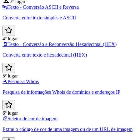
3º lugar
🔤
Texto - Conversão ASCII e Reversa
Converta entre texto simples e ASCII
4º lugar
🧾
Texto - Conversão e Reconversão Hexadecimal (HEX)
Converta entre texto e hexadecimal (HEX)
5º lugar
📇
Pesquisa Whois
Pesquisa de informações Whois de domínios e endereços IP
6º lugar
🌈
Seletor de cor de imagem
Extrai o código de cor de uma imagem ou de um URL de imagem