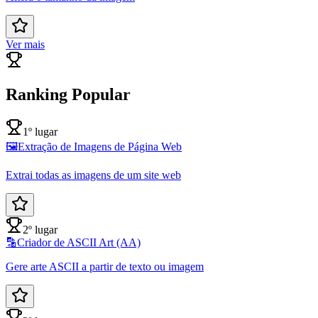
Ver mais
Ranking Popular
1º lugar
🖼️
Extração de Imagens de Página Web
Extrai todas as imagens de um site web
2º lugar
🔡
Criador de ASCII Art (AA)
Gere arte ASCII a partir de texto ou imagem