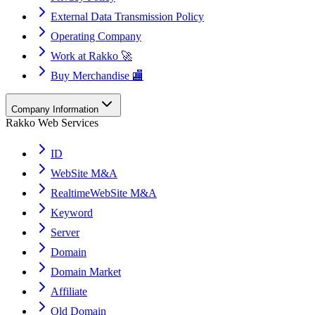
External Data Transmission Policy
Operating Company
Work at Rakko 🚀
Buy Merchandise 🏬
Company Information
Rakko Web Services
ID
WebSite M&A
RealtimeWebSite M&A
Keyword
Server
Domain
Domain Market
Affiliate
Old Domain