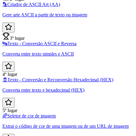
🔡
Criador de ASCII Art (AA)
Gere arte ASCII a partir de texto ou imagem
3º lugar
🔤
Texto - Conversão ASCII e Reversa
Converta entre texto simples e ASCII
4º lugar
🧾
Texto - Conversão e Reconversão Hexadecimal (HEX)
Converta entre texto e hexadecimal (HEX)
5º lugar
🌈
Seletor de cor de imagem
Extrai o código de cor de uma imagem ou de um URL de imagem