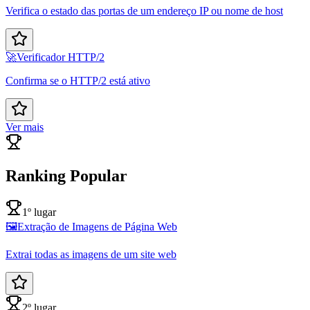
Verifica o estado das portas de um endereço IP ou nome de host
🚀
Verificador HTTP/2
Confirma se o HTTP/2 está ativo
Ver mais
Ranking Popular
1º lugar
🖼️
Extração de Imagens de Página Web
Extrai todas as imagens de um site web
2º lugar