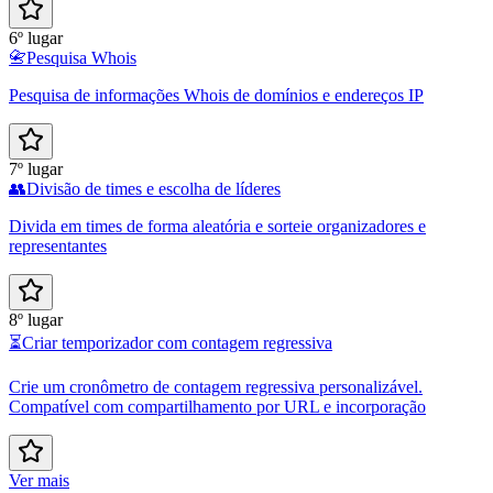
6º lugar
📇
Pesquisa Whois
Pesquisa de informações Whois de domínios e endereços IP
7º lugar
👥
Divisão de times e escolha de líderes
Divida em times de forma aleatória e sorteie organizadores e
representantes
8º lugar
⏳
Criar temporizador com contagem regressiva
Crie um cronômetro de contagem regressiva personalizável.
Compatível com compartilhamento por URL e incorporação
Ver mais