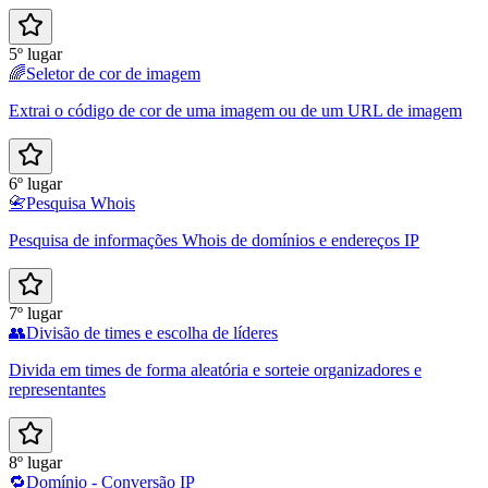
5º lugar
🌈
Seletor de cor de imagem
Extrai o código de cor de uma imagem ou de um URL de imagem
6º lugar
📇
Pesquisa Whois
Pesquisa de informações Whois de domínios e endereços IP
7º lugar
👥
Divisão de times e escolha de líderes
Divida em times de forma aleatória e sorteie organizadores e
representantes
8º lugar
🔁
Domínio - Conversão IP