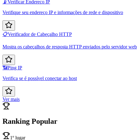
📡
Verificar Endereço IP
Verifique seu endereço IP e informações de rede e dispositivo
📋
Verificador de Cabeçalho HTTP
Mostra os cabeçalhos de resposta HTTP enviados pelo servidor web
📶
Ping IP
Verifica se é possível conectar ao host
Ver mais
Ranking Popular
1º lugar