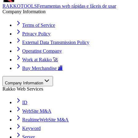
RAKKOTOOLS
Ferramentas web rápidas e fáceis de usar
Company Information
Terms of Service
Privacy Policy
External Data Transmission Policy
Operating Company
Work at Rakko 🚀
Buy Merchandise 🏬
Company Information
Rakko Web Services
ID
WebSite M&A
RealtimeWebSite M&A
Keyword
Server