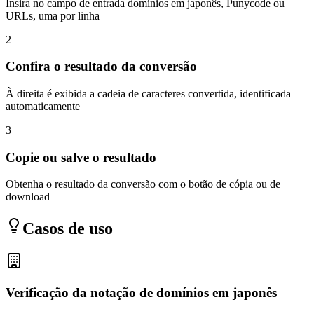
Insira no campo de entrada domínios em japonês, Punycode ou
URLs, uma por linha
2
Confira o resultado da conversão
À direita é exibida a cadeia de caracteres convertida, identificada
automaticamente
3
Copie ou salve o resultado
Obtenha o resultado da conversão com o botão de cópia ou de
download
Casos de uso
Verificação da notação de domínios em japonês