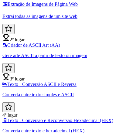
🖼️
Extração de Imagens de Página Web
Extrai todas as imagens de um site web
2º lugar
🔡
Criador de ASCII Art (AA)
Gere arte ASCII a partir de texto ou imagem
3º lugar
🔤
Texto - Conversão ASCII e Reversa
Converta entre texto simples e ASCII
4º lugar
🧾
Texto - Conversão e Reconversão Hexadecimal (HEX)
Converta entre texto e hexadecimal (HEX)