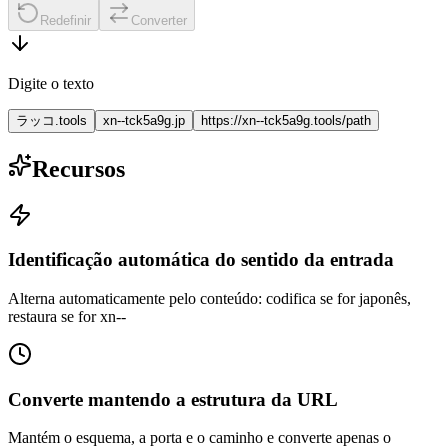
Redefinir
Converter
Digite o texto
ラッコ.tools
xn--tck5a9g.jp
https://xn--tck5a9g.tools/path
Recursos
Identificação automática do sentido da entrada
Alterna automaticamente pelo conteúdo: codifica se for japonês,
restaura se for xn--
Converte mantendo a estrutura da URL
Mantém o esquema, a porta e o caminho e converte apenas o