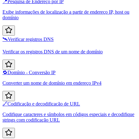
📍
Pesquisa de Endereço por IP
Exibe informações de localização a partir de endereço IP, host ou
domínio
🛰️
Verificar registros DNS
Verificar os registros DNS de um nome de domínio
🔁
Domínio - Conversão IP
Converter um nome de domínio em endereço IPv4
🔗
Codificação e decodificação de URL
Codifique caracteres e símbolos em códigos especiais e decodifique
strings com codificação URL