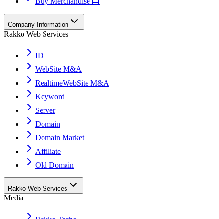
Buy Merchandise 🏬
Company Information
Rakko Web Services
ID
WebSite M&A
RealtimeWebSite M&A
Keyword
Server
Domain
Domain Market
Affiliate
Old Domain
Rakko Web Services
Media