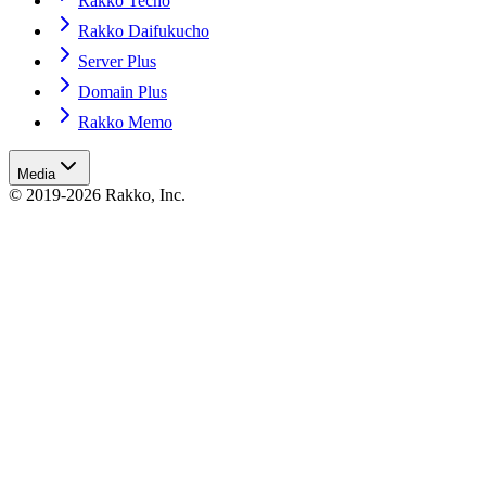
Rakko Techo
Rakko Daifukucho
Server Plus
Domain Plus
Rakko Memo
Media
© 2019-2026 Rakko, Inc.