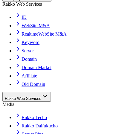
Rakko Web Services
ID
WebSite M&A
RealtimeWebSite M&A
Keyword
Server
Domain
Domain Market
Affiliate
Old Domain
Rakko Web Services
Media
Rakko Techo
Rakko Daifukucho