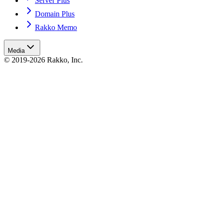
Server Plus
Domain Plus
Rakko Memo
Media
© 2019-2026 Rakko, Inc.