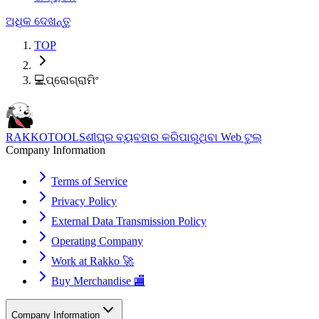
ଅଧିକ ଦେଖନ୍ତୁ
TOP
💻
ପ୍ରୋଗ୍ରାମିଂ
RAKKOTOOLS
ଶୀଘ୍ର ବ୍ୟବହାର କରିପାରୁଥିବା Web ଟୁଲ୍
Company Information
Terms of Service
Privacy Policy
External Data Transmission Policy
Operating Company
Work at Rakko 🚀
Buy Merchandise 🏬
Company Information