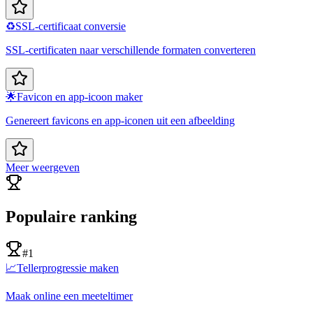
♻️
SSL-certificaat conversie
SSL-certificaten naar verschillende formaten converteren
🌟
Favicon en app-icoon maker
Genereert favicons en app-iconen uit een afbeelding
Meer weergeven
Populaire ranking
#1
📈
Tellerprogressie maken
Maak online een meeteltimer