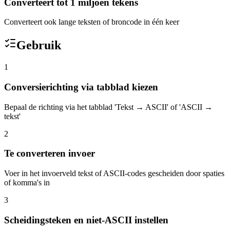
Converteert tot 1 miljoen tekens
Converteert ook lange teksten of broncode in één keer
Gebruik
1
Conversierichting via tabblad kiezen
Bepaal de richting via het tabblad 'Tekst → ASCII' of 'ASCII →
tekst'
2
Te converteren invoer
Voer in het invoerveld tekst of ASCII-codes gescheiden door spaties
of komma's in
3
Scheidingsteken en niet-ASCII instellen