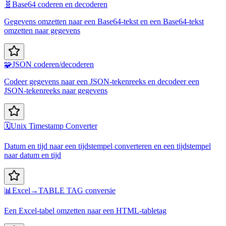
🧬
Base64 coderen en decoderen
Gegevens omzetten naar een Base64-tekst en een Base64-tekst
omzetten naar gegevens
🧩
JSON coderen/decoderen
Codeer gegevens naar een JSON-tekenreeks en decodeer een
JSON-tekenreeks naar gegevens
🗓️
Unix Timestamp Converter
Datum en tijd naar een tijdstempel converteren en een tijdstempel
naar datum en tijd
📊
Excel→TABLE TAG conversie
Een Excel-tabel omzetten naar een HTML-tabletag