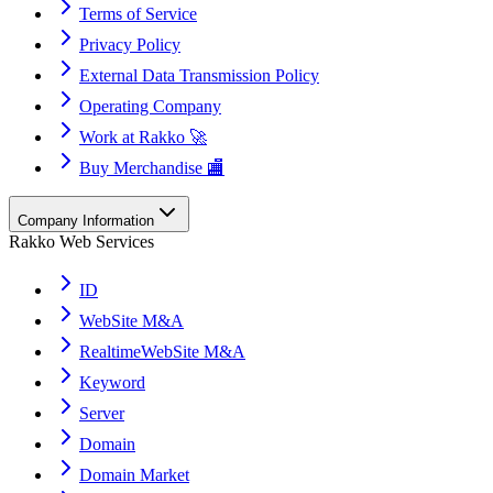
Terms of Service
Privacy Policy
External Data Transmission Policy
Operating Company
Work at Rakko 🚀
Buy Merchandise 🏬
Company Information
Rakko Web Services
ID
WebSite M&A
RealtimeWebSite M&A
Keyword
Server
Domain
Domain Market