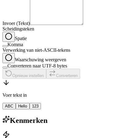
Invoer (Tekst)
Scheidingsteken
Spatie
Komma
Verwerking van niet-ASCII-tekens
Waarschuwing weergeven
Converteren naar UTF-8 bytes
Opnieuw instellen
Converteren
Voer tekst in
ABC
Hello
123
Kenmerken