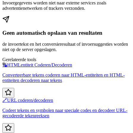
Invoergegevens worden niet naar externe services zoals
advertentienetwerken of trackers verzonden.
Geen automatisch opslaan van resultaten
de invoertekst en het conversieresultaat of invoersuggesties worden
niet op de server opgeslagen.
Gerelateerde tools
🔣
HTMLentiteit Coderen/Decoderen
Converteerbare tekens coderen naar HTML-entiteiten en HTML-
entiteiten decoderen naar tekens
🔗
URL coderen/decoderen
Codeer tekens en symbolen naar speciale codes en decodeer URL-
gecodeerde tekenreeksen