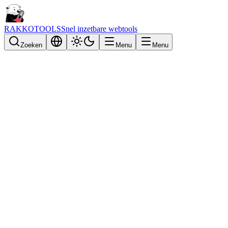
RAKKOTOOLS
Snel inzetbare webtools
Zoeken
Menu
Menu