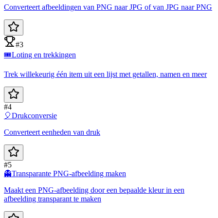
Converteert afbeeldingen van PNG naar JPG of van JPG naar PNG
#3
🎟️
Loting en trekkingen
Trek willekeurig één item uit een lijst met getallen, namen en meer
#4
🎈
Drukconversie
Converteert eenheden van druk
#5
👻
Transparante PNG-afbeelding maken
Maakt een PNG-afbeelding door een bepaalde kleur in een
afbeelding transparant te maken