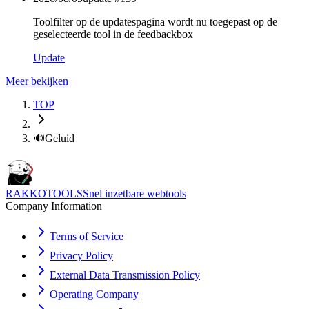
Toolfilter op de updatespagina wordt nu toegepast op de
geselecteerde tool in de feedbackbox
Update
Meer bekijken
TOP
🔊
Geluid
RAKKOTOOLS
Snel inzetbare webtools
Company Information
Terms of Service
Privacy Policy
External Data Transmission Policy
Operating Company