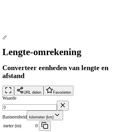
📏
Lengte-omrekening
Converteer eenheden van lengte en
afstand
URL delen
Favorieten
Waarde
Basiseenheid
kilometer (km)
meter (m)
0