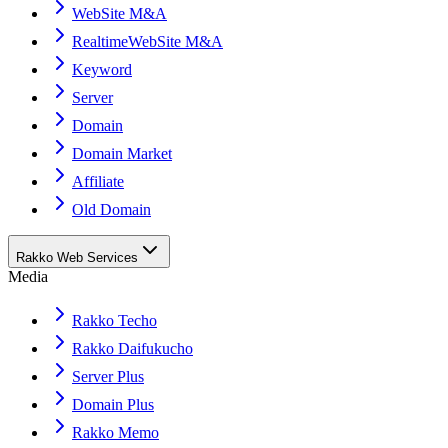
WebSite M&A
RealtimeWebSite M&A
Keyword
Server
Domain
Domain Market
Affiliate
Old Domain
Rakko Web Services
Media
Rakko Techo
Rakko Daifukucho
Server Plus
Domain Plus
Rakko Memo