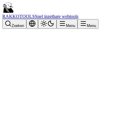
RAKKOTOOLS
Snel inzetbare webtools
Zoeken
Menu
Menu