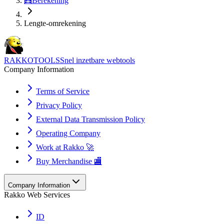
🧮
Berekening
Lengte-omrekening
RAKKOTOOLS
Snel inzetbare webtools
Company Information
Terms of Service
Privacy Policy
External Data Transmission Policy
Operating Company
Work at Rakko 🚀
Buy Merchandise 🏬
Company Information
Rakko Web Services
ID