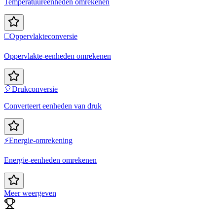
Temperatuureenheden omrekenen
◻️
Oppervlakteconversie
Oppervlakte-eenheden omrekenen
🎈
Drukconversie
Converteert eenheden van druk
⚡
Energie-omrekening
Energie-eenheden omrekenen
Meer weergeven