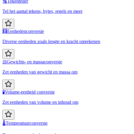
🔢
Tekenteller
Tel het aantal tekens, bytes, regels en meer
🧮
Eenhedenconversie
Diverse eenheden zoals lengte en kracht omrekenen
⚖️
Gewichts- en massaconversie
Zet eenheden van gewicht en massa om
🧪
Volume-eenheid conversie
Zet eenheden van volume en inhoud om
🌡️
Temperatuurconversie