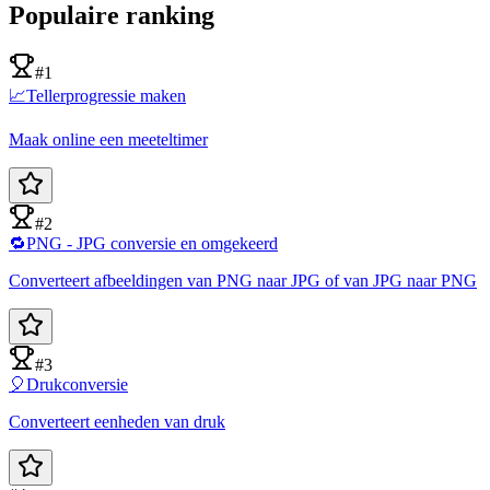
Populaire ranking
#1
📈
Tellerprogressie maken
Maak online een meeteltimer
#2
🔁
PNG - JPG conversie en omgekeerd
Converteert afbeeldingen van PNG naar JPG of van JPG naar PNG
#3
🎈
Drukconversie
Converteert eenheden van druk