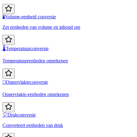
🧪
Volume-eenheid conversie
Zet eenheden van volume en inhoud om
🌡️
Temperatuurconversie
Temperatuureenheden omrekenen
◻️
Oppervlakteconversie
Oppervlakte-eenheden omrekenen
🎈
Drukconversie
Converteert eenheden van druk