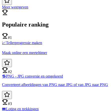
Meer weergeven
Populaire ranking
#1
📈
Tellerprogressie maken
Maak online een meeteltimer
#2
🔁
PNG - JPG conversie en omgekeerd
Converteert afbeeldingen van PNG naar JPG of van JPG naar PNG
#3
🎟️
Loting en trekkingen