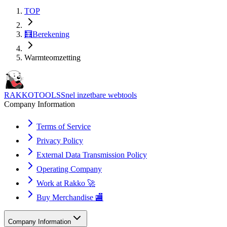
TOP
🧮
Berekening
Warmteomzetting
RAKKOTOOLS
Snel inzetbare webtools
Company Information
Terms of Service
Privacy Policy
External Data Transmission Policy
Operating Company
Work at Rakko 🚀
Buy Merchandise 🏬
Company Information