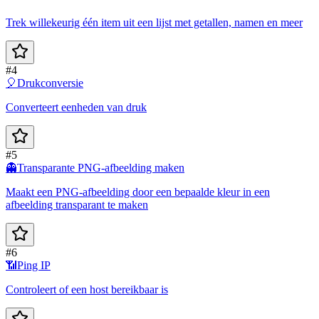
Trek willekeurig één item uit een lijst met getallen, namen en meer
#4
🎈
Drukconversie
Converteert eenheden van druk
#5
👻
Transparante PNG-afbeelding maken
Maakt een PNG-afbeelding door een bepaalde kleur in een
afbeelding transparant te maken
#6
📶
Ping IP
Controleert of een host bereikbaar is