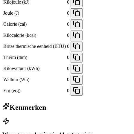
Kilojoule (kJ)
0
Joule (J)
0
Calorie (cal)
0
Kilocalorie (kcal)
0
Britse thermische eenheid (BTU)
0
Therm (thm)
0
Kilowattuur (kWh)
0
Wattuur (Wh)
0
Erg (erg)
0
Kenmerken