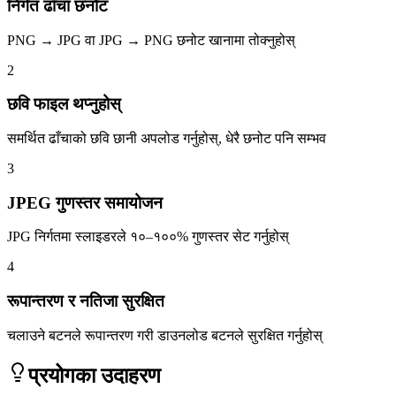
निर्गत ढाँचा छनोट
PNG → JPG वा JPG → PNG छनोट खानामा तोक्नुहोस्
2
छवि फाइल थप्नुहोस्
समर्थित ढाँचाको छवि छानी अपलोड गर्नुहोस्, धेरै छनोट पनि सम्भव
3
JPEG गुणस्तर समायोजन
JPG निर्गतमा स्लाइडरले १०–१००% गुणस्तर सेट गर्नुहोस्
4
रूपान्तरण र नतिजा सुरक्षित
चलाउने बटनले रूपान्तरण गरी डाउनलोड बटनले सुरक्षित गर्नुहोस्
प्रयोगका उदाहरण