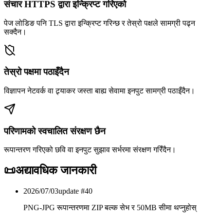
संचार HTTPS द्वारा इन्क्रिप्ट गरिएको
पेज लोडिङ पनि TLS द्वारा इन्क्रिप्ट गरिन्छ र तेस्रो पक्षले सामग्री पढ्न
सक्दैन।
तेस्रो पक्षमा पठाइँदैन
विज्ञापन नेटवर्क वा ट्र्याकर जस्ता बाह्य सेवामा इनपुट सामग्री पठाइँदैन।
परिणामको स्वचालित संरक्षण छैन
रूपान्तरण गरिएको छवि वा इनपुट सुझाव सर्भरमा संरक्षण गरिँदैन।
📜
अद्यावधिक जानकारी
2026/07/03
update #
40
PNG-JPG रूपान्तरणमा ZIP बल्क सेभ र 50MB सीमा थप्नुहोस्