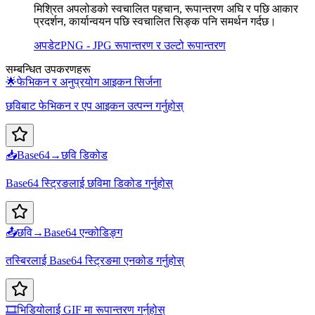
मिश्रित अपलोडको स्वचालित पहचान, रूपान्तरण अघि र पछि आकार
प्रदर्शन, कार्यान्वयन पछि स्वचालित सिङ्क पनि समर्थन गर्दछ।
अपडेट
PNG - JPG रूपान्तरण र उल्टो रूपान्तरण
सम्बन्धित उपकरणहरू
🌟
फेभिकन र अनुप्रयोग आइकन सिर्जना
छविबाट फेभिकन र एप आइकन उत्पन्न गर्नुहोस्
📥
Base64→छवि डिकोड
Base64 स्ट्रिङलाई छविमा डिकोड गर्नुहोस्
📤
छवि→Base64 एन्कोडिङ्ग
तस्बिरलाई Base64 स्ट्रिङमा एनकोड गर्नुहोस्
🎞️
भिडियोलाई GIF मा रूपान्तरण गर्नुहोस्