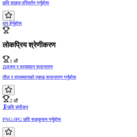
छवि साइज परिवर्तन गर्नुहोस्
थप हेर्नुहोस्
लोकप्रिय श्रेणीकरण
1 औं
⚖️
वजन र द्रव्यमान रूपान्तरण
तौल र द्रव्यमानको एकाइ रूपान्तरण गर्नुहोस्
2 औं
🗜️
छवि संपीड़न
PNG/JPG छवि सङ्कुचन गर्नुहोस्