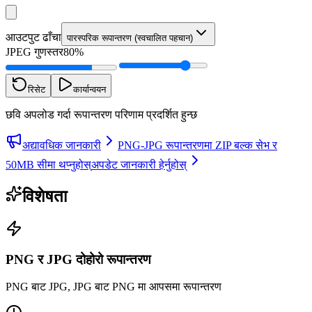
आउटपुट ढाँचा
पारस्परिक रूपान्तरण (स्वचालित पहचान)
JPEG गुणस्तर
80%
रिसेट
कार्यान्वयन
छवि अपलोड गर्दा रूपान्तरण परिणाम प्रदर्शित हुन्छ
अद्यावधिक जानकारी
PNG-JPG रूपान्तरणमा ZIP बल्क सेभ र
50MB सीमा थप्नुहोस्
अपडेट जानकारी हेर्नुहोस्
विशेषता
PNG र JPG दोहोरो रूपान्तरण
PNG बाट JPG, JPG बाट PNG मा आपसमा रूपान्तरण