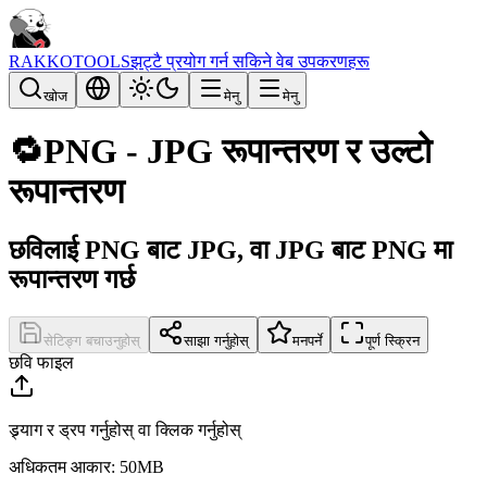
RAKKOTOOLS
झट्टै प्रयोग गर्न सकिने वेब उपकरणहरू
खोज
मेनु
मेनु
🔁
PNG - JPG रूपान्तरण र उल्टो
रूपान्तरण
छविलाई PNG बाट JPG, वा JPG बाट PNG मा
रूपान्तरण गर्छ
सेटिङ्ग बचाउनुहोस्
साझा गर्नुहोस्
मनपर्ने
पूर्ण स्क्रिन
छवि फाइल
ड्र्याग र ड्रप गर्नुहोस् वा क्लिक गर्नुहोस्
अधिकतम आकार: 50MB