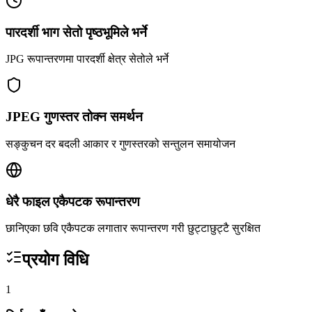
पारदर्शी भाग सेतो पृष्ठभूमिले भर्ने
JPG रूपान्तरणमा पारदर्शी क्षेत्र सेतोले भर्ने
JPEG गुणस्तर तोक्न समर्थन
सङ्कुचन दर बदली आकार र गुणस्तरको सन्तुलन समायोजन
धेरै फाइल एकैपटक रूपान्तरण
छानिएका छवि एकैपटक लगातार रूपान्तरण गरी छुट्टाछुट्टै सुरक्षित
प्रयोग विधि
1