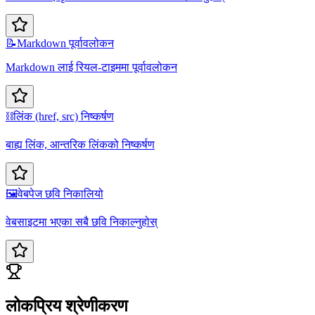
📝
Markdown पूर्वावलोकन
Markdown लाई रियल-टाइममा पूर्वावलोकन
⛓️
लिंक (href, src) निष्कर्षण
बाह्य लिंक, आन्तरिक लिंकको निष्कर्षण
🖼️
वेबपेज छवि निकालियो
वेबसाइटमा भएका सबै छवि निकाल्नुहोस्
लोकप्रिय श्रेणीकरण