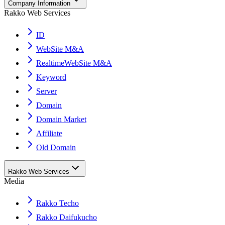
Company Information
Rakko Web Services
ID
WebSite M&A
RealtimeWebSite M&A
Keyword
Server
Domain
Domain Market
Affiliate
Old Domain
Rakko Web Services
Media
Rakko Techo
Rakko Daifukucho