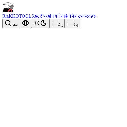
RAKKOTOOLS
झट्टै प्रयोग गर्न सकिने वेब उपकरणहरू
खोज
मेनु
मेनु