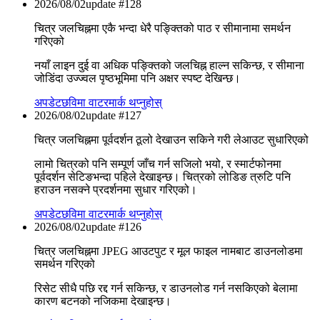
2026/08/02
update #
128
चित्र जलचिह्नमा एकै भन्दा धेरै पङ्क्तिको पाठ र सीमानामा समर्थन
गरिएको
नयाँ लाइन दुई वा अधिक पङ्क्तिको जलचिह्न हाल्न सकिन्छ, र सीमाना
जोडिंदा उज्ज्वल पृष्ठभूमिमा पनि अक्षर स्पष्ट देखिन्छ।
अपडेट
छविमा वाटरमार्क थप्नुहोस्
2026/08/02
update #
127
चित्र जलचिह्नमा पूर्वदर्शन ठूलो देखाउन सकिने गरी लेआउट सुधारिएको
लामो चित्रको पनि सम्पूर्ण जाँच गर्न सजिलो भयो, र स्मार्टफोनमा
पूर्वदर्शन सेटिङभन्दा पहिले देखाइन्छ। चित्रको लोडिङ त्रुटि पनि
हराउन नसक्ने प्रदर्शनमा सुधार गरिएको।
अपडेट
छविमा वाटरमार्क थप्नुहोस्
2026/08/02
update #
126
चित्र जलचिह्नमा JPEG आउटपुट र मूल फाइल नामबाट डाउनलोडमा
समर्थन गरिएको
रिसेट सीधै पछि रद्द गर्न सकिन्छ, र डाउनलोड गर्न नसकिएको बेलामा
कारण बटनको नजिकमा देखाइन्छ।