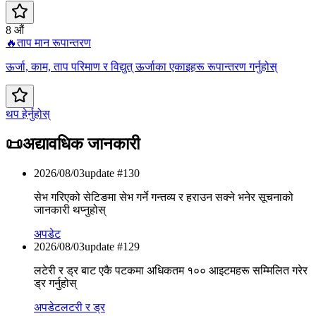
8 औं
🔥
ताप मान रूपान्तरण
ऊर्जा, काम, ताप परिमाण र विद्युत् ऊर्जाका एकाइहरू रूपान्तरण गर्नुहोस्
थप हेर्नुहोस्
📜
अद्यावधिक जानकारी
2026/08/03
update #
130
सेभ गरिएको सेटिङमा सेभ गर्ने गन्तव्य र हराउन सक्ने भनेर सूचनाको
जानकारी थप्नुहोस्
अपडेट
2026/08/03
update #
129
लटेरी र ड्र बाट एकै पटकमा अधिकतम १०० आइटमहरू सम्मिलित गरेर
ड्र गर्नुहोस्
अपडेट
लटरी र ड्र