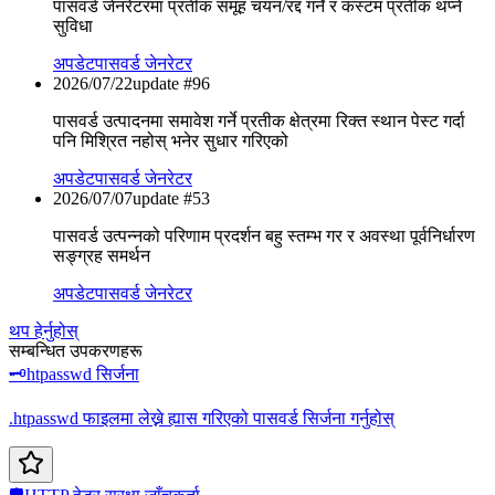
पासवर्ड जेनरेटरमा प्रतीक समूह चयन/रद्द गर्ने र कस्टम प्रतीक थप्ने
सुविधा
अपडेट
पासवर्ड जेनरेटर
2026/07/22
update #
96
पासवर्ड उत्पादनमा समावेश गर्ने प्रतीक क्षेत्रमा रिक्त स्थान पेस्ट गर्दा
पनि मिश्रित नहोस् भनेर सुधार गरिएको
अपडेट
पासवर्ड जेनरेटर
2026/07/07
update #
53
पासवर्ड उत्पन्नको परिणाम प्रदर्शन बहु स्तम्भ गर र अवस्था पूर्वनिर्धारण
सङ्ग्रह समर्थन
अपडेट
पासवर्ड जेनरेटर
थप हेर्नुहोस्
सम्बन्धित उपकरणहरू
🗝️
htpasswd सिर्जना
.htpasswd फाइलमा लेख्ने ह्यास गरिएको पासवर्ड सिर्जना गर्नुहोस्