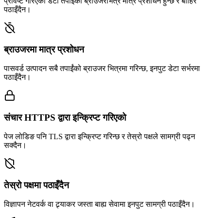
प्रविष्ट गरिएको डेटा तपाईंको ब्राउजरभित्र मात्र प्रशोधन हुन्छ र बाहिर
पठाइँदैन।
ब्राउजरमा मात्र प्रशोधन
पासवर्ड उत्पादन सबै तपाईंको ब्राउजर भित्रमा गरिन्छ, इनपुट डेटा सर्भरमा
पठाइँदैन।
संचार HTTPS द्वारा इन्क्रिप्ट गरिएको
पेज लोडिङ पनि TLS द्वारा इन्क्रिप्ट गरिन्छ र तेस्रो पक्षले सामग्री पढ्न
सक्दैन।
तेस्रो पक्षमा पठाइँदैन
विज्ञापन नेटवर्क वा ट्र्याकर जस्ता बाह्य सेवामा इनपुट सामग्री पठाइँदैन।