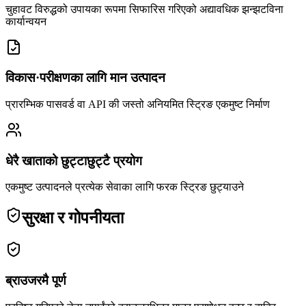
चुहावट विरुद्धको उपायका रूपमा सिफारिस गरिएको अद्यावधिक झन्झटविना
कार्यान्वयन
विकास·परीक्षणका लागि मान उत्पादन
प्रारम्भिक पासवर्ड वा API की जस्तो अनियमित स्ट्रिङ एकमुष्ट निर्माण
धेरै खाताको छुट्टाछुट्टै प्रयोग
एकमुष्ट उत्पादनले प्रत्येक सेवाका लागि फरक स्ट्रिङ छुट्याउने
सुरक्षा र गोपनीयता
ब्राउजरमै पूर्ण