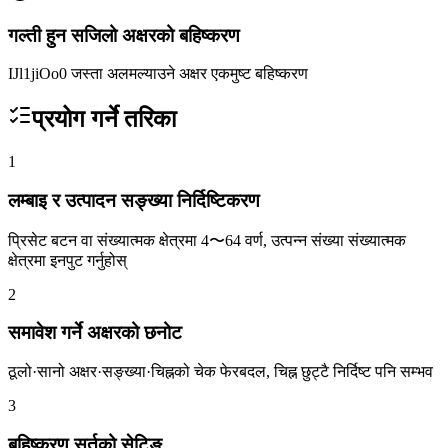
गल्ती हुन सजिलो अक्षरको बहिष्करण
IJl1jiOo0 जस्ता अलमल्याउने अक्षर एकमुष्ट बहिष्करण
प्रयोग गर्ने तरिका
1
लम्बाइ र उत्पादन सङ्ख्या निर्दिष्टिकरण
प्रिसेट बटन वा संख्यात्मक क्षेत्रमा 4〜64 वर्ण, उत्पन्न संख्या संख्यात्मक
क्षेत्रमा इनपुट गर्नुहोस्
2
समावेश गर्ने अक्षरको छनोट
ठूलो·सानो अक्षर·सङ्ख्या·चिह्नको चेक फेरबदल, चिह्न छुट्टै निर्दिष्ट पनि सम्भव
3
बहिष्करण सर्तको सेटिङ