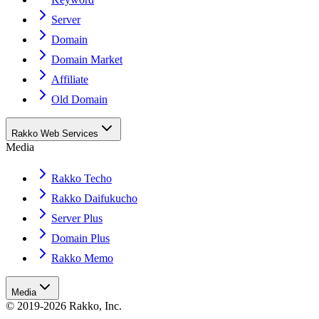
Server
Domain
Domain Market
Affiliate
Old Domain
Rakko Web Services
Media
Rakko Techo
Rakko Daifukucho
Server Plus
Domain Plus
Rakko Memo
Media
© 2019-2026 Rakko, Inc.