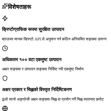
विशेषताहरू
क्रिप्टोग्राफिक रूपमा सुरक्षित उत्पादन
ब्राउजर मानक क्रिप्टो API ले अनुमान गर्न कठिन अनियमित सङ्ख्या उत्पन्न
अधिकतम १०० वटा एकमुष्ट उत्पादन
अक्षर सङ्ख्या र उत्पादन सङ्ख्या निर्दिष्ट गरी एकमुष्ट निर्माण
अक्षर प्रकार र चिह्नको विस्तृत निर्दिष्टिकरण
ठूलो सानो अङ्ग्रेजी अक्षर·सङ्ख्या·चिह्न वा प्रयोग गर्ने चिह्न स्वतन्त्र छनोट