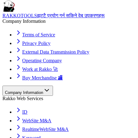
RAKKOTOOLS
झट्टै प्रयोग गर्न सकिने वेब उपकरणहरू
Company Information
Terms of Service
Privacy Policy
External Data Transmission Policy
Operating Company
Work at Rakko 🚀
Buy Merchandise 🏬
Company Information
Rakko Web Services
ID
WebSite M&A
RealtimeWebSite M&A
Keyword