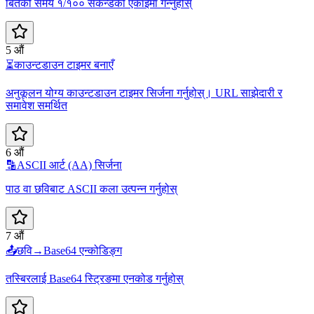
बितेको समय १/१०० सेकेन्डको एकाइमा गन्नुहोस्
5 औं
⏳
काउन्टडाउन टाइमर बनाएँ
अनुकूलन योग्य काउन्टडाउन टाइमर सिर्जना गर्नुहोस्। URL साझेदारी र
समावेश समर्थित
6 औं
🔡
ASCII आर्ट (AA) सिर्जना
पाठ वा छविबाट ASCII कला उत्पन्न गर्नुहोस्
7 औं
📤
छवि→Base64 एन्कोडिङ्ग
तस्बिरलाई Base64 स्ट्रिङमा एनकोड गर्नुहोस्