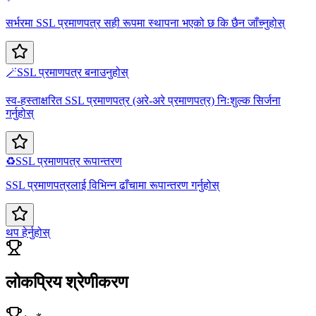
सर्भरमा SSL प्रमाणपत्र सही रूपमा स्थापना भएको छ कि छैन जाँच्नुहोस्
🪄
SSL प्रमाणपत्र बनाउनुहोस्
स्व-हस्ताक्षरित SSL प्रमाणपत्र (अरे-अरे प्रमाणपत्र) निःशुल्क सिर्जना
गर्नुहोस्
♻️
SSL प्रमाणपत्र रूपान्तरण
SSL प्रमाणपत्रलाई विभिन्न ढाँचामा रूपान्तरण गर्नुहोस्
थप हेर्नुहोस्
लोकप्रिय श्रेणीकरण