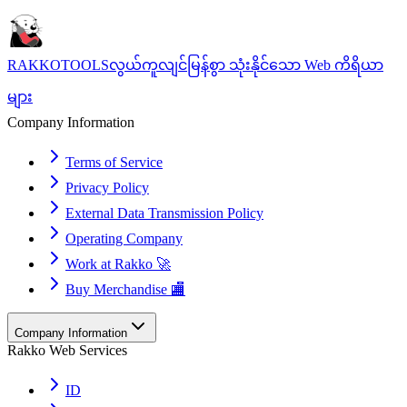
RAKKOTOOLS
လွယ်ကူလျင်မြန်စွာ သုံးနိုင်သော Web ကိရိယာ
များ
Company Information
Terms of Service
Privacy Policy
External Data Transmission Policy
Operating Company
Work at Rakko 🚀
Buy Merchandise 🏬
Company Information
Rakko Web Services
ID