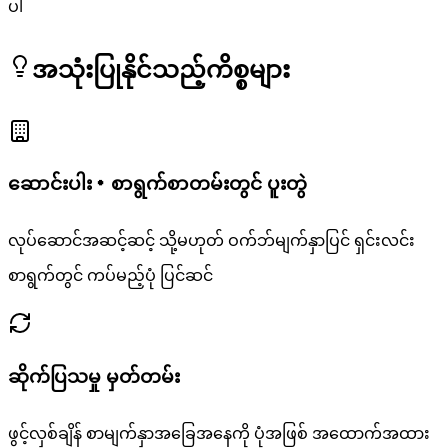
ပါ
အသုံးပြုနိုင်သည့်ကိစ္စများ
ဆောင်းပါး・စာရွက်စာတမ်းတွင် ပူးတွဲ
လုပ်ဆောင်အဆင့်ဆင့် သို့မဟုတ် ဝက်ဘ်မျက်နှာပြင် ရှင်းလင်း
စာရွက်တွင် ကပ်မည့်ပုံ ပြင်ဆင်
ဆိုက်ပြသမှု မှတ်တမ်း
ဖွင့်လှစ်ချိန် စာမျက်နှာအခြေအနေကို ပုံအဖြစ် အထောက်အထား