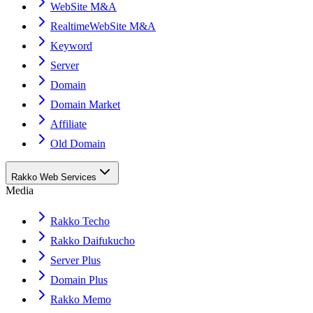
WebSite M&A
RealtimeWebSite M&A
Keyword
Server
Domain
Domain Market
Affiliate
Old Domain
Rakko Web Services
Media
Rakko Techo
Rakko Daifukucho
Server Plus
Domain Plus
Rakko Memo