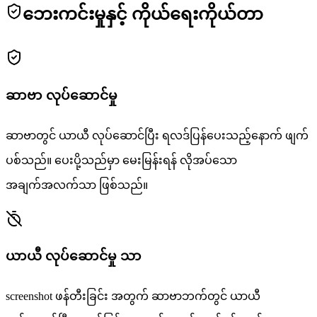
ဘေးကင်းမှုနှင့် ကိုယ်ရေးကိုယ်တာ
ဆာဗာ လုပ်ဆောင်မှု
ဆာဗာတွင် ယာယီ လုပ်ဆောင်ပြီး ရလဒ်ပြန်ပေးသည့်နောက် ဖျက်
ပစ်သည်။ ပေးပို့သည်မှာ မေးမြန်းရန် လိုအပ်သော
အချက်အလက်သာ ဖြစ်သည်။
ယာယီ လုပ်ဆောင်မှု သာ
screenshot ဖန်တီးခြင်း အတွက် ဆာဗာဘက်တွင် ယာယီ