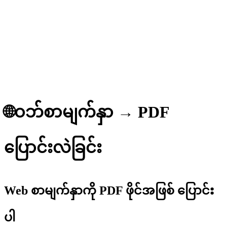
🌐
ဝဘ်စာမျက်နှာ → PDF
ပြောင်းလဲခြင်း
Web စာမျက်နှာကို PDF ဖိုင်အဖြစ် ပြောင်း
ပါ