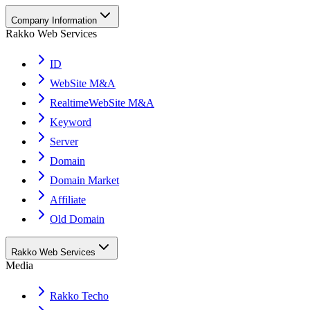
Company Information
Rakko Web Services
ID
WebSite M&A
RealtimeWebSite M&A
Keyword
Server
Domain
Domain Market
Affiliate
Old Domain
Rakko Web Services
Media
Rakko Techo