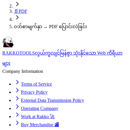
📄
PDF
ဝဘ်စာမျက်နှာ → PDF ပြောင်းလဲခြင်း
RAKKOTOOLS
လွယ်ကူလျင်မြန်စွာ သုံးနိုင်သော Web ကိရိယာ
များ
Company Information
Terms of Service
Privacy Policy
External Data Transmission Policy
Operating Company
Work at Rakko 🚀
Buy Merchandise 🏬