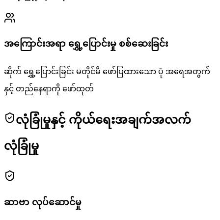
အကြောင်းအရာ ရွှေ့ပြောင်းမှု စစ်ဆေးခြင်း
ဆိုက် ရွှေ့ပြောင်းခြင်း မတိုင်မီ ဖော်ပြထားသော ပုံ အရေအတွက်
နှင့် တည်နေရာကို ဖော်ထုတ်
လုံခြုံမှုနှင့် ကိုယ်ရေးအချက်အလက်
လုံခြုံမှု
ဆာဗာ လုပ်ဆောင်မှု