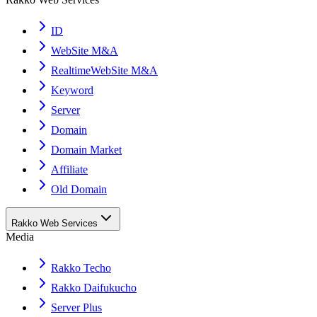
ID
WebSite M&A
RealtimeWebSite M&A
Keyword
Server
Domain
Domain Market
Affiliate
Old Domain
Rakko Web Services
Media
Rakko Techo
Rakko Daifukucho
Server Plus