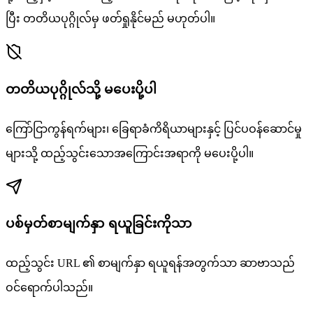
ပြီး တတိယပုဂ္ဂိုလ်မှ ဖတ်ရှုနိုင်မည် မဟုတ်ပါ။
တတိယပုဂ္ဂိုလ်သို့ မပေးပို့ပါ
ကြော်ငြာကွန်ရက်များ၊ ခြေရာခံကိရိယာများနှင့် ပြင်ပဝန်ဆောင်မှု
များသို့ ထည့်သွင်းသောအကြောင်းအရာကို မပေးပို့ပါ။
ပစ်မှတ်စာမျက်နှာ ရယူခြင်းကိုသာ
ထည့်သွင်း URL ၏ စာမျက်နှာ ရယူရန်အတွက်သာ ဆာဗာသည်
ဝင်ရောက်ပါသည်။