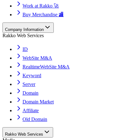
Work at Rakko 🚀
Buy Merchandise 🏬
Company Information
Rakko Web Services
ID
WebSite M&A
RealtimeWebSite M&A
Keyword
Server
Domain
Domain Market
Affiliate
Old Domain
Rakko Web Services