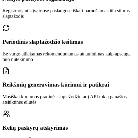
Registruojantis įvairiose paslaugose iškart paruošiamas itin stiprus
slaptažodis
Periodinis slaptažodžio keitimas
Be vargo atliekamas rekomenduojamas atnaujinimas kaip apsauga
nuo nutekinimo
Reikšmių generavimas kūrimui ir patikrai
Masiškai kuriamos pradinės slaptažodžių ar į API raktą panašios
atsitiktinės eilutės
Kelių paskyrų atskyrimas