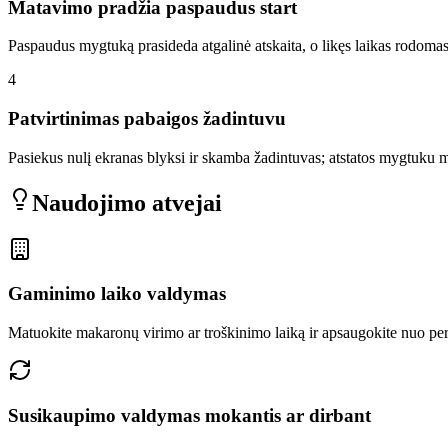
Matavimo pradžia paspaudus start
Paspaudus mygtuką prasideda atgalinė atskaita, o likęs laikas rodomas
4
Patvirtinimas pabaigos žadintuvu
Pasiekus nulį ekranas blyksi ir skamba žadintuvas; atstatos mygtuku m
Naudojimo atvejai
Gaminimo laiko valdymas
Matuokite makaronų virimo ar troškinimo laiką ir apsaugokite nuo pe
Susikaupimo valdymas mokantis ar dirbant