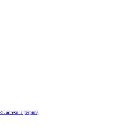
RL adresu ir įterpimą