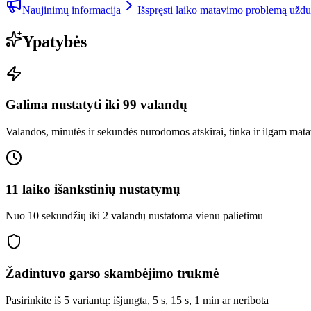
Naujinimų informacija
Išspręsti laiko matavimo problemą užduo
Ypatybės
Galima nustatyti iki 99 valandų
Valandos, minutės ir sekundės nurodomos atskirai, tinka ir ilgam mat
11 laiko išankstinių nustatymų
Nuo 10 sekundžių iki 2 valandų nustatoma vienu palietimu
Žadintuvo garso skambėjimo trukmė
Pasirinkite iš 5 variantų: išjungta, 5 s, 15 s, 1 min ar neribota