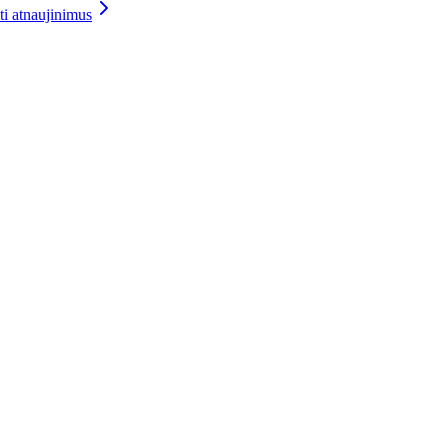
ti atnaujinimus