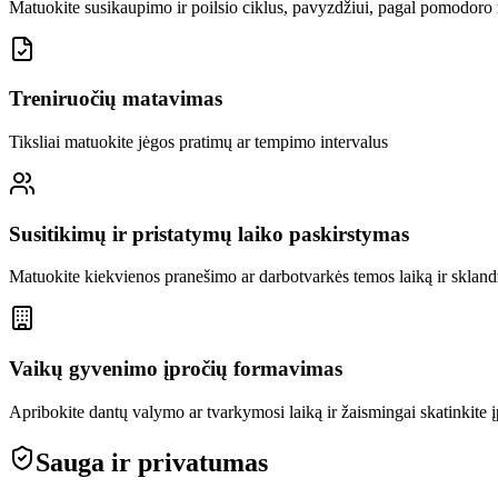
Matuokite susikaupimo ir poilsio ciklus, pavyzdžiui, pagal pomodoro
Treniruočių matavimas
Tiksliai matuokite jėgos pratimų ar tempimo intervalus
Susitikimų ir pristatymų laiko paskirstymas
Matuokite kiekvienos pranešimo ar darbotvarkės temos laiką ir sklandž
Vaikų gyvenimo įpročių formavimas
Apribokite dantų valymo ar tvarkymosi laiką ir žaismingai skatinkite į
Sauga ir privatumas