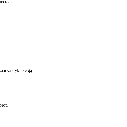
 metodą
iai valdykite eigą
protį