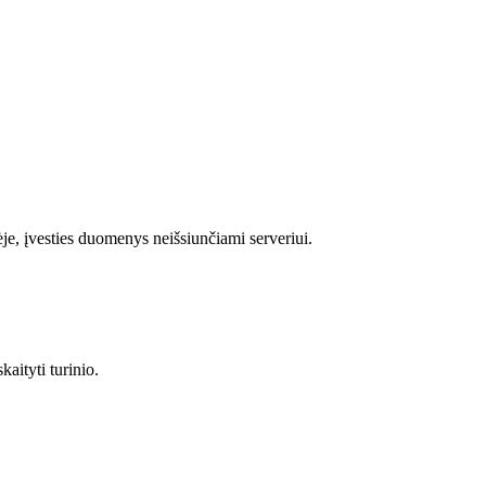
je, įvesties duomenys neišsiunčiami serveriui.
kaityti turinio.