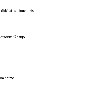
 dideliais skaitmenimis
atuokite iš naujo
rkaitinimo