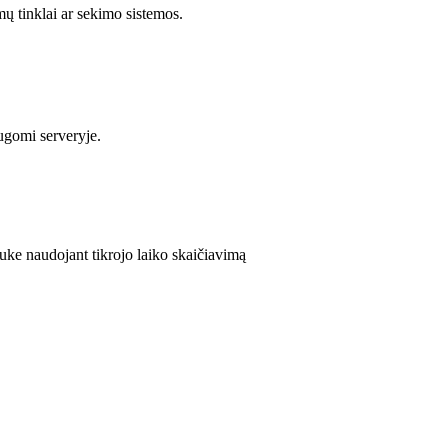
mų tinklai ar sekimo sistemos.
augomi serveryje.
uke naudojant tikrojo laiko skaičiavimą