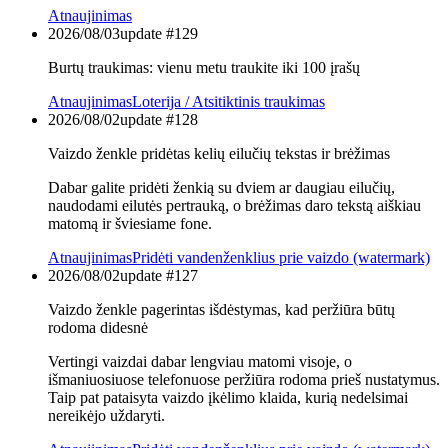
Atnaujinimas
2026/08/03
update #
129
Burtų traukimas: vienu metu traukite iki 100 įrašų
Atnaujinimas
Loterija / Atsitiktinis traukimas
2026/08/02
update #
128
Vaizdo ženkle pridėtas kelių eilučių tekstas ir brėžimas
Dabar galite pridėti ženkią su dviem ar daugiau eilučių,
naudodami eilutės pertrauką, o brėžimas daro tekstą aiškiau
matomą ir šviesiame fone.
Atnaujinimas
Pridėti vandenženklius prie vaizdo (watermark)
2026/08/02
update #
127
Vaizdo ženkle pagerintas išdėstymas, kad peržiūra būtų
rodoma didesnė
Vertingi vaizdai dabar lengviau matomi visoje, o
išmaniuosiuose telefonuose peržiūra rodoma prieš nustatymus.
Taip pat pataisyta vaizdo įkėlimo klaida, kurią nedelsimai
nereikėjo uždaryti.