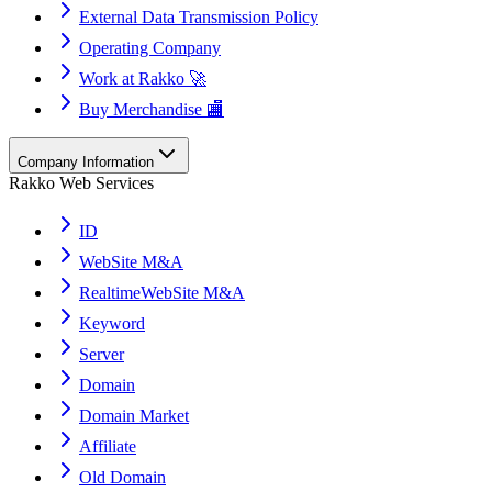
External Data Transmission Policy
Operating Company
Work at Rakko 🚀
Buy Merchandise 🏬
Company Information
Rakko Web Services
ID
WebSite M&A
RealtimeWebSite M&A
Keyword
Server
Domain
Domain Market
Affiliate
Old Domain