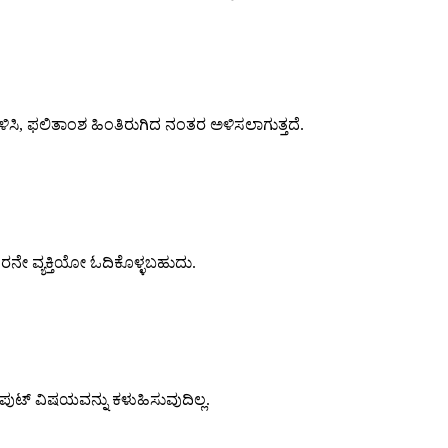
ಯೆಗೊಳಿಸಿ, ಫಲಿತಾಂಶ ಹಿಂತಿರುಗಿದ ನಂತರ ಅಳಿಸಲಾಗುತ್ತದೆ.
ಮೂರನೇ ವ್ಯಕ್ತಿಯೋ ಓದಿಕೊಳ್ಳಬಹುದು.
ಪುಟ್ ವಿಷಯವನ್ನು ಕಳುಹಿಸುವುದಿಲ್ಲ.