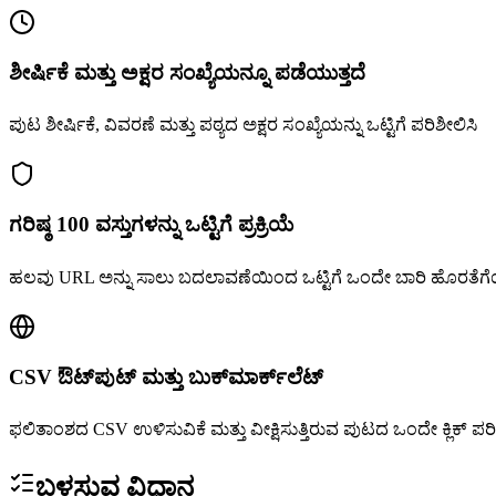
ಶೀರ್ಷಿಕೆ ಮತ್ತು ಅಕ್ಷರ ಸಂಖ್ಯೆಯನ್ನೂ ಪಡೆಯುತ್ತದೆ
ಪುಟ ಶೀರ್ಷಿಕೆ, ವಿವರಣೆ ಮತ್ತು ಪಠ್ಯದ ಅಕ್ಷರ ಸಂಖ್ಯೆಯನ್ನು ಒಟ್ಟಿಗೆ ಪರಿಶೀಲಿಸಿ
ಗರಿಷ್ಠ 100 ವಸ್ತುಗಳನ್ನು ಒಟ್ಟಿಗೆ ಪ್ರಕ್ರಿಯೆ
ಹಲವು URL ಅನ್ನು ಸಾಲು ಬದಲಾವಣೆಯಿಂದ ಒಟ್ಟಿಗೆ ಒಂದೇ ಬಾರಿ ಹೊರತೆಗೆ
CSV ಔಟ್‌ಪುಟ್ ಮತ್ತು ಬುಕ್‌ಮಾರ್ಕ್‌ಲೆಟ್
ಫಲಿತಾಂಶದ CSV ಉಳಿಸುವಿಕೆ ಮತ್ತು ವೀಕ್ಷಿಸುತ್ತಿರುವ ಪುಟದ ಒಂದೇ ಕ್ಲಿಕ್ ಪರ
ಬಳಸುವ ವಿಧಾನ