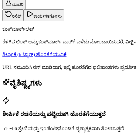
ಮಾದರಿ
ರಿಸೆಟ್
ಕಾರ್ಯಗತಗೊಳಿಸು
ಬುಕ್‌ಮಾರ್ಕ್‌ಲೆಟ್
ಕೆಳಗಿನ ಲಿಂಕ್ ಅನ್ನು ಬುಕ್‌ಮಾರ್ಕ್ ಬಾರ್‌ಗೆ ಎಳೆದು ನೋಂದಾಯಿಸಿದರೆ, ವೀಕ್ಷಿಸು
ಶೀರ್ಷಿಕೆ (h ಟ್ಯಾಗ್) ಹೊರತೆಗೆಯುವಿಕೆ
URL ನಮೂದಿಸಿ ರನ್ ಮಾಡಿದಾಗ, ಇಲ್ಲಿ ಹೊರತೆಗೆದ ಫಲಿತಾಂಶಗಳು ಪ್ರದರ್ಶಿತವ
ವೈಶಿಷ್ಟ್ಯಗಳು
ಶೀರ್ಷಿಕೆ ರಚನೆಯನ್ನು ಪಟ್ಟಿಯಾಗಿ ಹೊರತೆಗೆಯುತ್ತದೆ
h1〜h6 ಶ್ರೇಣಿಯನ್ನು ಇಂಡೆಂಟ್‌ನೊಂದಿಗೆ ದೃಶ್ಯಾತ್ಮಕವಾಗಿ ತೋರಿಸುತ್ತದೆ