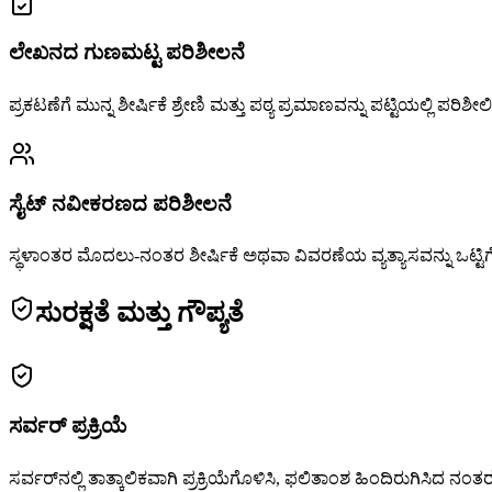
ಲೇಖನದ ಗುಣಮಟ್ಟ ಪರಿಶೀಲನೆ
ಪ್ರಕಟಣೆಗೆ ಮುನ್ನ ಶೀರ್ಷಿಕೆ ಶ್ರೇಣಿ ಮತ್ತು ಪಠ್ಯ ಪ್ರಮಾಣವನ್ನು ಪಟ್ಟಿಯಲ್ಲಿ ಪರಿಶೀಲಿ
ಸೈಟ್ ನವೀಕರಣದ ಪರಿಶೀಲನೆ
ಸ್ಥಳಾಂತರ ಮೊದಲು-ನಂತರ ಶೀರ್ಷಿಕೆ ಅಥವಾ ವಿವರಣೆಯ ವ್ಯತ್ಯಾಸವನ್ನು ಒಟ್ಟಿ
ಸುರಕ್ಷತೆ ಮತ್ತು ಗೌಪ್ಯತೆ
ಸರ್ವರ್ ಪ್ರಕ್ರಿಯೆ
ಸರ್ವರ್‌ನಲ್ಲಿ ತಾತ್ಕಾಲಿಕವಾಗಿ ಪ್ರಕ್ರಿಯೆಗೊಳಿಸಿ, ಫಲಿತಾಂಶ ಹಿಂದಿರುಗಿಸಿದ ನಂ