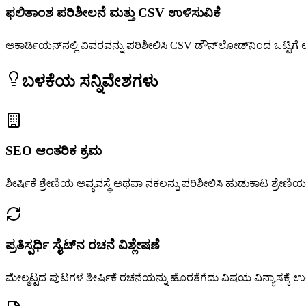
ಫಲಿತಾಂಶ ಪರಿಶೀಲನೆ ಮತ್ತು CSV ಉಳಿಸುವಿಕೆ
ಅಕಾರ್ಡಿಯನ್‌ನಲ್ಲಿ ವಿವರವನ್ನು ಪರಿಶೀಲಿಸಿ CSV ಡೌನ್‌ಲೋಡ್‌ನಿಂದ ಒಟ್ಟಿಗೆ 
ಬಳಕೆಯ ಸನ್ನಿವೇಶಗಳು
SEO ಆಂತರಿಕ ಕ್ರಮ
ಶೀರ್ಷಿಕೆ ಶ್ರೇಣಿಯ ಅವ್ಯವಸ್ಥೆ ಅಥವಾ ನಕಲನ್ನು ಪರಿಶೀಲಿಸಿ ಹುಡುಕಾಟ ಶ್ರೇಣಿ
ಪ್ರತಿಸ್ಪರ್ಧಿ ಸೈಟ್‌ನ ರಚನೆ ವಿಶ್ಲೇಷಣೆ
ಮೇಲ್ಮಟ್ಟದ ಪುಟಗಳ ಶೀರ್ಷಿಕೆ ರಚನೆಯನ್ನು ಹೊರತೆಗೆದು ವಿಷಯ ವಿನ್ಯಾಸಕ್ಕೆ ಉಲ