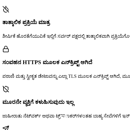
ತಾತ್ಕಾಲಿಕ ಪ್ರಕ್ರಿಯೆ ಮಾತ್ರ
ಶೀರ್ಷಿಕೆ ಹೊರತೆಗೆಯುವಿಕೆ ಇಲ್ಲಿಗೆ ಸರ್ವರ್ ಪಕ್ಷದಲ್ಲಿ ತಾತ್ಕಾಲಿಕವಾಗಿ ಪ್ರಕ್ರಿ
ಸಂವಹನ HTTPS ಮೂಲಕ ಎನ್‌ಕ್ರಿಪ್ಟ್ ಆಗಿದೆ
ಪಠಾಣಿ ಮತ್ತು ಸ್ವೀಕೃತ ಡೇಟಾವನ್ನು ಎಲ್ಲಾ TLS ಮೂಲಕ ಎನ್‌ಕ್ರಿಪ್ಟ್ ಆಗಿದೆ, 
ಮೂರನೇ ವ್ಯಕ್ತಿಗೆ ಕಳುಹಿಸುವುದು ಇಲ್ಲ
ಜಾಹೀರಾತು ನೆಟ್‌ವರ್ಕ್ ಅಥವಾ ಟ್ರ್যಾಕರ್‌ಗಳಂತಹ ಬಾಹ್ಯ ಸೇವೆಗಳಿಗೆ ಇನ್‌