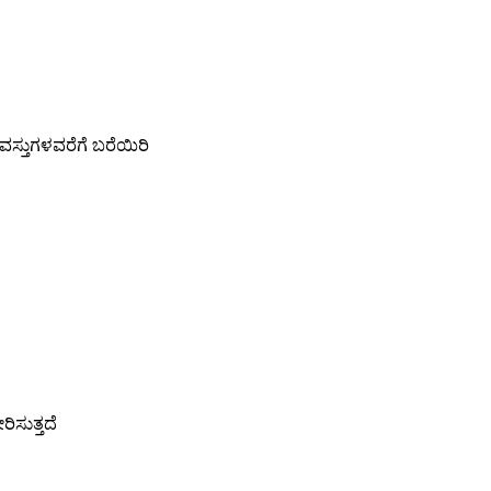
ಸ್ತುಗಳವರೆಗೆ ಬರೆಯಿರಿ
ರಿಸುತ್ತದೆ