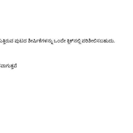
ತ್ತಿರುವ ಪುಟದ ಶೀರ್ಷಿಕೆಗಳನ್ನು ಒಂದೇ ಕ್ಲಿಕ್‌ನಲ್ಲಿ ಪರಿಶೀಲಿಸಬಹುದು.
ಾಗುತ್ತವೆ