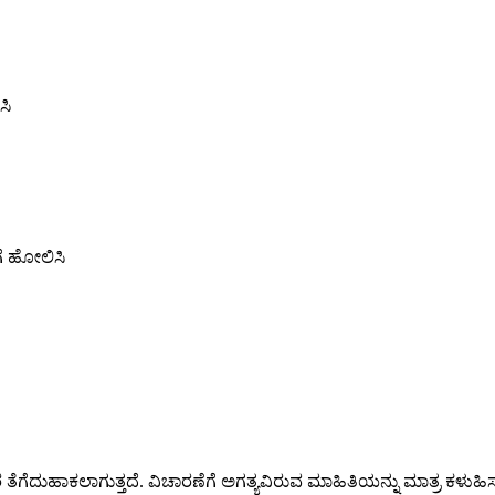
ಸಿ
ಗೆ ಹೋಲಿಸಿ
ತರ ತೆಗೆದುಹಾಕಲಾಗುತ್ತದೆ. ವಿಚಾರಣೆಗೆ ಅಗತ್ಯವಿರುವ ಮಾಹಿತಿಯನ್ನು ಮಾತ್ರ ಕಳುಹಿಸ