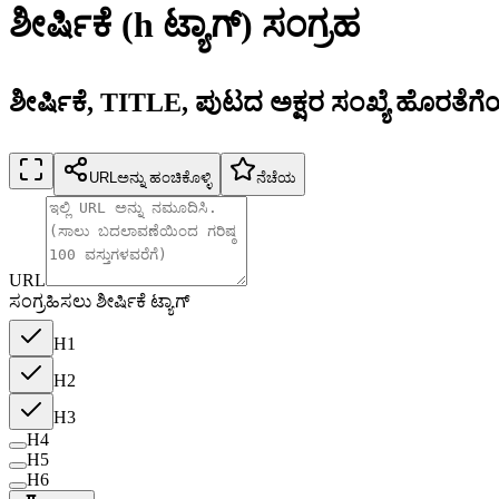
ಶೀರ್ಷಿಕೆ (h ಟ್ಯಾಗ್) ಸಂಗ್ರಹ
ಶೀರ್ಷಿಕೆ, TITLE, ಪುಟದ ಅಕ್ಷರ ಸಂಖ್ಯೆ ಹೊರತೆಗೆ
URLಅನ್ನು ಹಂಚಿಕೊಳ್ಳಿ
ನೆಚೆಯ
URL
ಸಂಗ್ರಹಿಸಲು ಶೀರ್ಷಿಕೆ ಟ್ಯಾಗ್
H1
H2
H3
H4
H5
H6