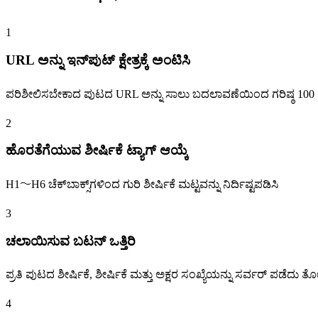
1
URL ಅನ್ನು ಇನ್‌ಪುಟ್ ಕ್ಷೇತ್ರಕ್ಕೆ ಅಂಟಿಸಿ
ಪರಿಶೀಲಿಸಬೇಕಾದ ಪುಟದ URL ಅನ್ನು ಸಾಲು ಬದಲಾವಣೆಯಿಂದ ಗರಿಷ್ಠ 100 ವ
2
ಹೊರತೆಗೆಯುವ ಶೀರ್ಷಿಕೆ ಟ್ಯಾಗ್ ಆಯ್ಕೆ
H1〜H6 ಚೆಕ್‌ಬಾಕ್ಸ್‌ಗಳಿಂದ ಗುರಿ ಶೀರ್ಷಿಕೆ ಮಟ್ಟವನ್ನು ನಿರ್ದಿಷ್ಟಪಡಿಸಿ
3
ಚಲಾಯಿಸುವ ಬಟನ್ ಒತ್ತಿರಿ
ಪ್ರತಿ ಪುಟದ ಶೀರ್ಷಿಕೆ, ಶೀರ್ಷಿಕೆ ಮತ್ತು ಅಕ್ಷರ ಸಂಖ್ಯೆಯನ್ನು ಸರ್ವರ್ ಪಡೆದು ತೋ
4